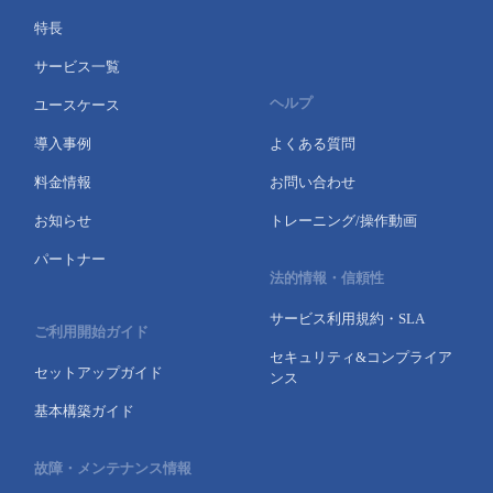
特長
- Flexible InterConnect
サービス一覧
- Flexible Remote Access
ヘルプ
ユースケース
導入事例
よくある質問
- vUTM2
料金情報
お問い合わせ
お知らせ
トレーニング/操作動画
パートナー
法的情報・信頼性
サービス利用規約・SLA
ご利用開始ガイド
セキュリティ&コンプライア
セットアップガイド
ンス
基本構築ガイド
故障・メンテナンス情報