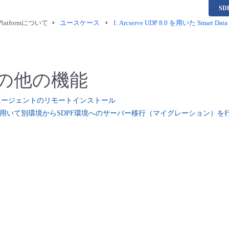
S
a Platformについて
ユースケース
1.
Arcserve UDP 8.0 を用いた Smar
の他の機能
ndowsエージェントのリモートインストール
rcserveを用いて別環境からSDPF環境へのサーバー移行（マイグレーション）を