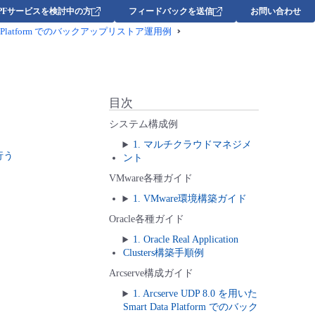
DPFサービスを検討中の方
フィードバックを送信
お問い合わせ
t Data Platform でのバックアップリストア運用例
目次
システム構成例
1. マルチクラウドマネジメ
行う
ント
VMware各種ガイド
1. VMware環境構築ガイド
Oracle各種ガイド
1. Oracle Real Application
Clusters構築手順例
Arcserve構成ガイド
1. Arcserve UDP 8.0 を用いた
Smart Data Platform でのバック