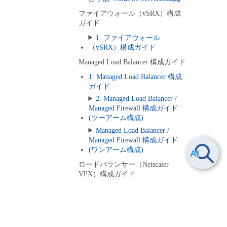
ファイアウォール（vSRX）構成
ガイド
1. ファイアウォール
（vSRX）構成ガイド
Managed Load Balancer 構成ガイド
1. Managed Load Balancer 構成
ガイド
2. Managed Load Balancer /
Managed Firewall 構成ガイド
(ツーアーム構成)
Managed Load Balancer /
Managed Firewall 構成ガイド
(ワンアーム構成)
ロードバランサー（Netscaler
VPX）構成ガイド
1. ロードバランサー
（NetScaler VPX）構成ガイド
1.10.1.
Windowsエージェントのリモートインストール
2. ファイアウォール・ロー
ドバランサー構成例（ツーア