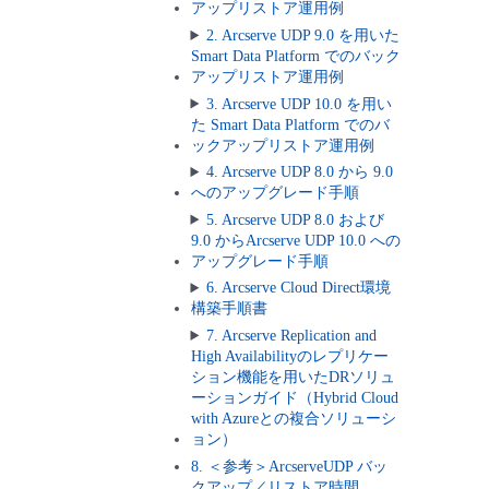
アップリストア運用例
2. Arcserve UDP 9.0 を用いた
Smart Data Platform でのバック
アップリストア運用例
3. Arcserve UDP 10.0 を用い
た Smart Data Platform でのバ
ックアップリストア運用例
4. Arcserve UDP 8.0 から 9.0
へのアップグレード手順
5. Arcserve UDP 8.0 および
9.0 からArcserve UDP 10.0 への
アップグレード手順
6. Arcserve Cloud Direct環境
構築手順書
7. Arcserve Replication and
High Availabilityのレプリケー
ション機能を用いたDRソリュ
ーションガイド（Hybrid Cloud
with Azureとの複合ソリューシ
ョン）
8. ＜参考＞ArcserveUDP バッ
クアップ／リストア時間