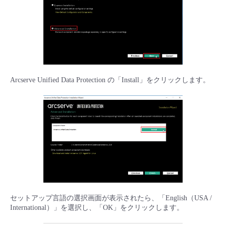
Arcserve Unified Data Protection の「Install」をクリックします。
セットアップ言語の選択画面が表示されたら、「English（USA /
International）」を選択し、「OK」をクリックします。