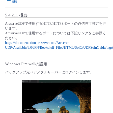
業
- Flexible InterConnect
5.4.2.1.
概要
- Flexible Remote Access
ArcserveUDPで使用するHTTP/HTTPSポートの通信許可設定を行
います。
ArcserveUDPで使用するポートについては下記リンクをご参照く
- vUTM2
ださい。
https://documentation.arcserve.com/Arcserve-
UDP/Available/8.0/JPN/Bookshelf_Files/HTML/SolG/UDPSolnGuide/tng
Windows Fire wallの設定
バックアップ元ベアメタルサーバーにログインします。