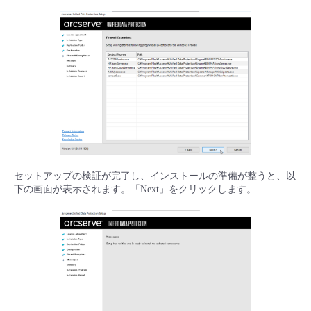
セットアップの検証が完了し、インストールの準備が整うと、以
下の画面が表示されます。「Next」をクリックします。