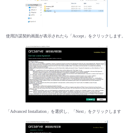
使用許諾契約画面が表示されたら「Accept」をクリックします。
「Advanced Installation」を選択し、「Next」をクリックします