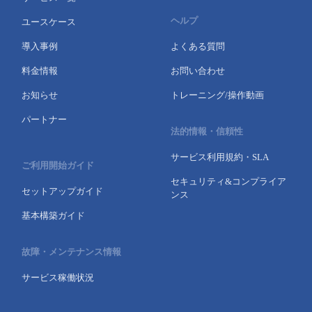
- Flexible InterConnect
ヘルプ
ユースケース
導入事例
よくある質問
- Flexible Remote Access
料金情報
お問い合わせ
お知らせ
トレーニング/操作動画
- vUTM2
パートナー
法的情報・信頼性
サービス利用規約・SLA
ご利用開始ガイド
セキュリティ&コンプライア
セットアップガイド
ンス
基本構築ガイド
故障・メンテナンス情報
サービス稼働状況