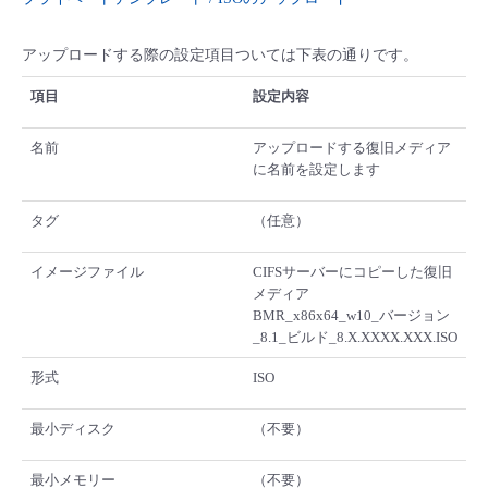
アップロードする際の設定項目ついては下表の通りです。
項目
設定内容
名前
アップロードする復旧メディア
に名前を設定します
タグ
（任意）
イメージファイル
CIFSサーバーにコピーした復旧
メディア
BMR_x86x64_w10_バージョン
_8.1_ビルド_8.X.XXXX.XXX.ISO
形式
ISO
最小ディスク
（不要）
最小メモリー
（不要）