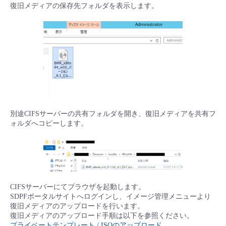
復旧メディアの保存先フォルダを表示します。
- Flexible InterConnect
- Flexible Remote Access
- vUTM2
別途CIFSサーバーの共有フォルダを開き、復旧メディアを共有フ
ォルダへコピーします。
CIFSサーバーにてブラウザを起動します。
SDPFポータルサイトへログインし、イメージ管理メニューより
復旧メディアのアップロードを行います。
復旧メディアのアップロード手順は以下を参照ください。
プライベートテンプレート / ISOのアップロード