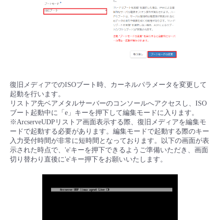
復旧メディアでのISOブート時、カーネルパラメータを変更して
起動を行います。
リストア先ベアメタルサーバーのコンソールへアクセスし、ISO
ブート起動中に「e」キーを押下して編集モードに入ります。
※ArcserveUDPリストア画面表示する際、復旧メディアを編集モ
ードで起動する必要があります。編集モードで起動する際のキー
入力受付時間が非常に短時間となっております。以下の画面が表
示された時点で、'e'キーを押下できるようご準備いただき、画面
切り替わり直後に'e'キー押下をお願いいたします。