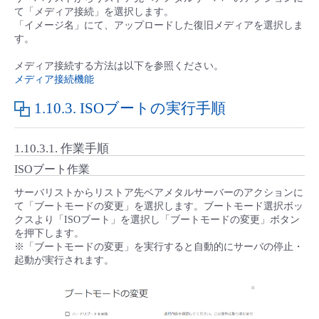
て「メディア接続」を選択します。
- Flexible InterConnect
「イメージ名」にて、アップロードした復旧メディアを選択しま
す。
- Flexible Remote Access
メディア接続する方法は以下を参照ください。
メディア接続機能
- vUTM2
1.10.3.
ISOブートの実行手順
1.10.3.1.
作業手順
ISOブート作業
サーバリストからリストア先ベアメタルサーバーのアクションに
て「ブートモードの変更」を選択します。ブートモード選択ボッ
クスより「ISOブート」を選択し「ブートモードの変更」ボタン
を押下します。
※「ブートモードの変更」を実行すると自動的にサーバの停止・
起動が実行されます。