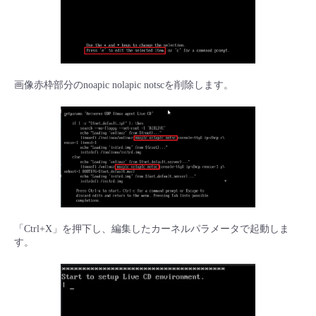
画像赤枠部分のnoapic nolapic notscを削除します。
「Ctrl+X」を押下し、編集したカーネルパラメータで起動しま
す。