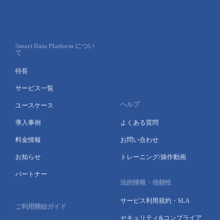
- Flexible InterConnect
- Flexible Remote Access
Smart Data Platform につい
て
- vUTM2
特長
サービス一覧
ヘルプ
ユースケース
導入事例
よくある質問
料金情報
お問い合わせ
お知らせ
トレーニング/操作動画
パートナー
法的情報・信頼性
サービス利用規約・SLA
ご利用開始ガイド
セキュリティ&コンプライア