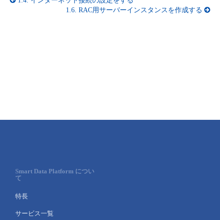
1.4.
インターネット接続の設定をする
1.6.
RAC用サーバーインスタンスを作成する
Smart Data Platform につい
て
特長
サービス一覧