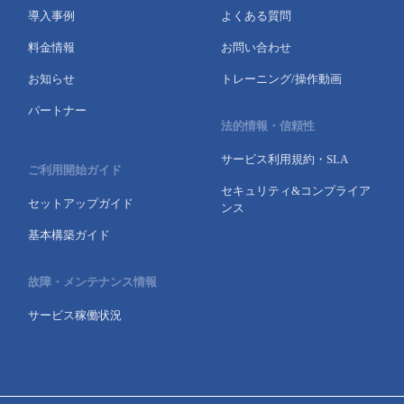
導入事例
よくある質問
- Flexible InterConnect
料金情報
お問い合わせ
- Flexible Remote Access
お知らせ
トレーニング/操作動画
パートナー
- vUTM2
法的情報・信頼性
サービス利用規約・SLA
ご利用開始ガイド
セキュリティ&コンプライア
セットアップガイド
ンス
基本構築ガイド
故障・メンテナンス情報
サービス稼働状況