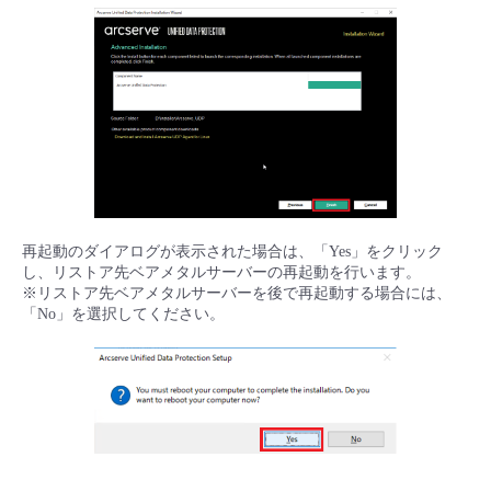
再起動のダイアログが表示された場合は、「Yes」をクリック
し、リストア先ベアメタルサーバーの再起動を行います。
※リストア先ベアメタルサーバーを後で再起動する場合には、
「No」を選択してください。