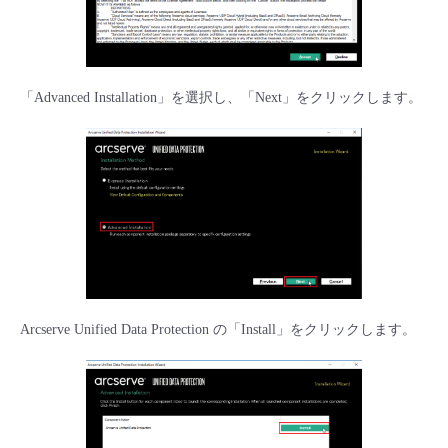
「Advanced Installation」を選択し、「Next」をクリックします。
Arcserve Unified Data Protection の「Install」をクリックします。