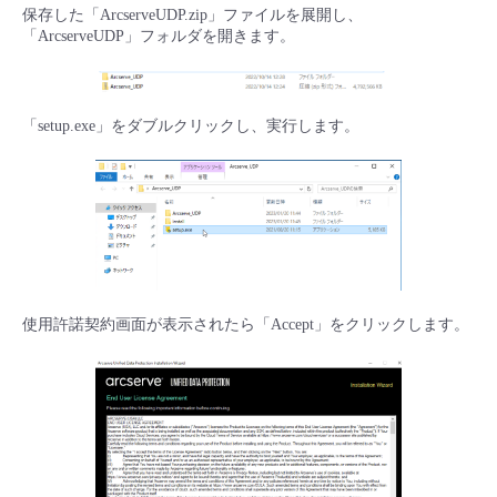
保存した「ArcserveUDP.zip」ファイルを展開し、
「ArcserveUDP」フォルダを開きます。
「setup.exe」をダブルクリックし、実行します。
使用許諾契約画面が表示されたら「Accept」をクリックします。