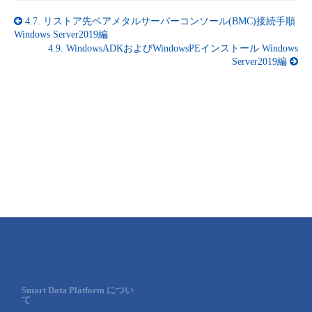
4.7.
リストア先ベアメタルサーバーコンソール(BMC)接続手順
Windows Server2019編
4.9.
WindowsADKおよびWindowsPEインストール Windows
Server2019編
Smart Data Platform につい
て