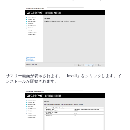
サマリー画面が表示されます。「Install」をクリックします。イ
ンストールが開始されます。