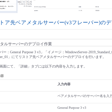
トア先ベアメタルサーバー(v3フレーバー)の
タルサーバーのデプロイ作業
eral Purpose 3 v3」「イメージ：WindowsServer-2019_Standard_64_
metal-server_01」にてリストア先ベアメタルサーバーのデプロイを行います。
画面にて、「詳細」タブには以下の内容を入力します。
内容
入力内容
ベアメタルサーバのサーバー名を入
General Purpose 3 v3