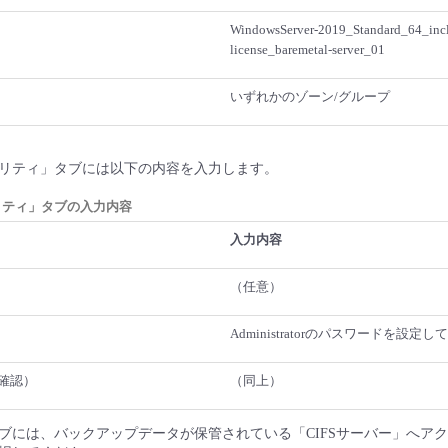
WindowsServer-2019_Standard_64_inc
license_baremetal-server_01
いずれかのゾーン/グループ
リティ」タブには以下の内容を入力します。
リティ」タブの入力内容
入力内容
（任意）
Administratorのパスワードを設定
確認）
（同上）
ブには、バックアップデータが保管されている「CIFSサーバー」へア