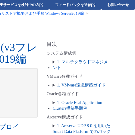
DPFサービスを検討中の方
フィードバックを送信
お問い合わせ
ア概要および手順 Windows Server2019編
v3フレ
目次
システム構成例
019編
1. マルチクラウドマネジメ
ント
VMware各種ガイド
1. VMware環境構築ガイド
Oracle各種ガイド
1. Oracle Real Application
Clusters構築手順例
Arcserve構成ガイド
デプロイ
1. Arcserve UDP 8.0 を用いた
Smart Data Platform でのバック