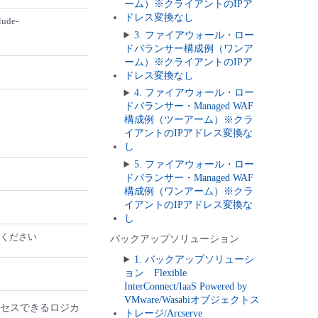
ーム）※クライアントのIPア
ドレス変換なし
lude-
3. ファイアウォール・ロー
ドバランサー構成例（ワンア
ーム）※クライアントのIPア
ドレス変換なし
4. ファイアウォール・ロー
ドバランサー・Managed WAF
構成例（ツーアーム）※クラ
イアントのIPアドレス変換な
し
5. ファイアウォール・ロー
ドバランサー・Managed WAF
構成例（ワンアーム）※クラ
イアントのIPアドレス変換な
し
してください
バックアップソリューション
1. バックアップソリューシ
ョン Flexible
InterConnect/IaaS Powered by
VMware/Wasabiオブジェクトス
クセスできるロジカ
トレージ/Arcserve