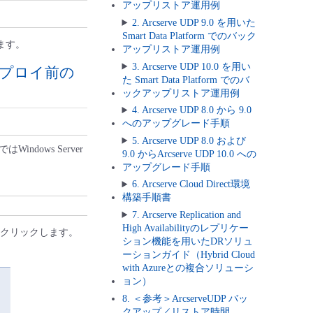
アップリストア運用例
2. Arcserve UDP 9.0 を用いた
Smart Data Platform でのバック
ます。
アップリストア運用例
3. Arcserve UDP 10.0 を用い
デプロイ前の
た Smart Data Platform でのバ
ックアップリストア運用例
4. Arcserve UDP 8.0 から 9.0
へのアップグレード手順
5. Arcserve UDP 8.0 および
ows Server
9.0 からArcserve UDP 10.0 への
アップグレード手順
6. Arcserve Cloud Direct環境
構築手順書
7. Arcserve Replication and
High Availabilityのレプリケー
をクリックします。
ション機能を用いたDRソリュ
ーションガイド（Hybrid Cloud
with Azureとの複合ソリューシ
ョン）
8. ＜参考＞ArcserveUDP バッ
クアップ／リストア時間