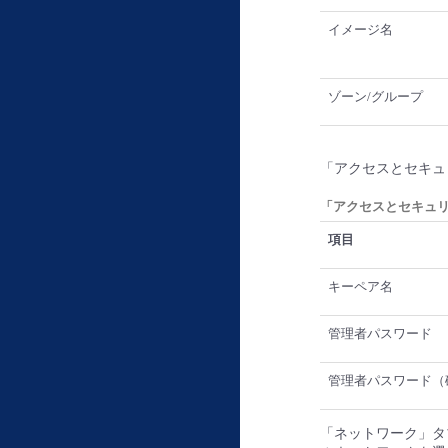
イメージ名
ゾーン/グループ
「アクセスとセキュ
「アクセスとセキュ
項目
キーペア名
管理者パスワード
管理者パスワード（
「ネットワーク」タ