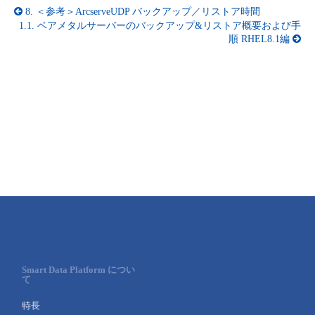
8.
＜参考＞ArcserveUDP バックアップ／リストア時間
1.1.
ベアメタルサーバーのバックアップ&リストア概要および手
順 RHEL8.1編
Smart Data Platform につい
て
特長