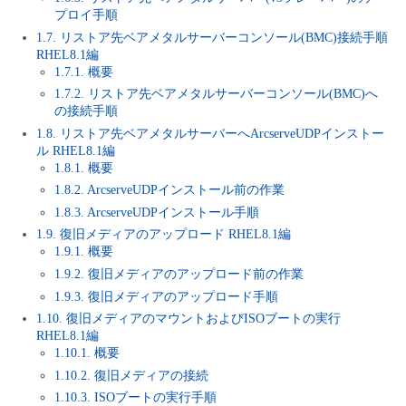
プロイ手順
- Flexible InterConnect
1.7. リストア先ベアメタルサーバーコンソール(BMC)接続手順
RHEL8.1編
1.7.1. 概要
- Flexible Remote Access
1.7.2. リストア先ベアメタルサーバーコンソール(BMC)へ
の接続手順
- vUTM2
1.8. リストア先ベアメタルサーバーへArcserveUDPインストー
ル RHEL8.1編
1.8.1. 概要
1.8.2. ArcserveUDPインストール前の作業
1.8.3. ArcserveUDPインストール手順
1.9. 復旧メディアのアップロード RHEL8.1編
1.9.1. 概要
1.9.2. 復旧メディアのアップロード前の作業
1.9.3. 復旧メディアのアップロード手順
1.10. 復旧メディアのマウントおよびISOブートの実行
RHEL8.1編
1.10.1. 概要
1.10.2. 復旧メディアの接続
1.10.3. ISOブートの実行手順