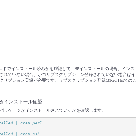
マンドでインストール済みかを確認して、未インストールの場合、インス
されていない場合、かつサブスクリプション登録されていない場合はイ
クリプション登録が必要です。サブスクリプション登録はRed Hatでの
よるインストール確認
前提パッケージがインストールされているかを確認します。
talled | grep perl
talled | grep ssh