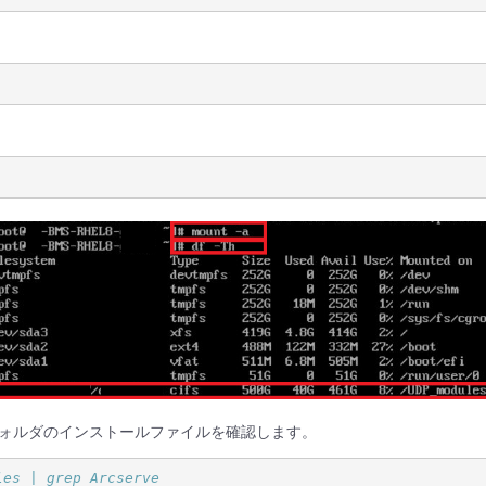
ォルダのインストールファイルを確認します。
les | grep Arcserve