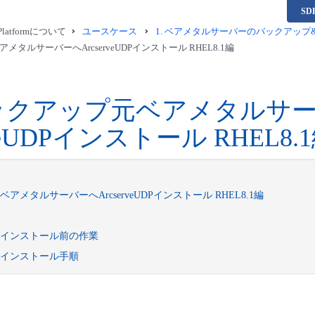
S
a Platformについて
ユースケース
1.
ベアメタルサーバーのバックアップ&リ
タルサーバーへArcserveUDPインストール RHEL8.1編
ックアップ元ベアメタルサ
rveUDPインストール RHEL8.
アメタルサーバーへArcserveUDPインストール RHEL8.1編
eUDPインストール前の作業
eUDPインストール手順