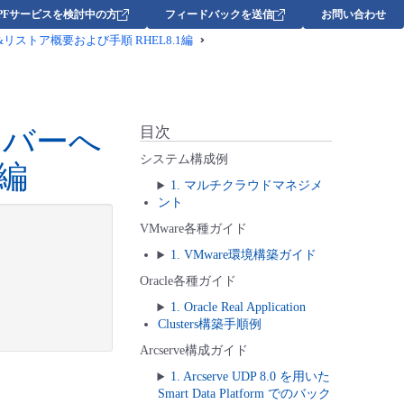
DPFサービスを検討中の方
フィードバックを送信
お問い合わせ
ストア概要および手順 RHEL8.1編
ーバーへ
目次
システム構成例
1編
1. マルチクラウドマネジメ
ント
VMware各種ガイド
1. VMware環境構築ガイド
Oracle各種ガイド
1. Oracle Real Application
Clusters構築手順例
Arcserve構成ガイド
1. Arcserve UDP 8.0 を用いた
Smart Data Platform でのバック