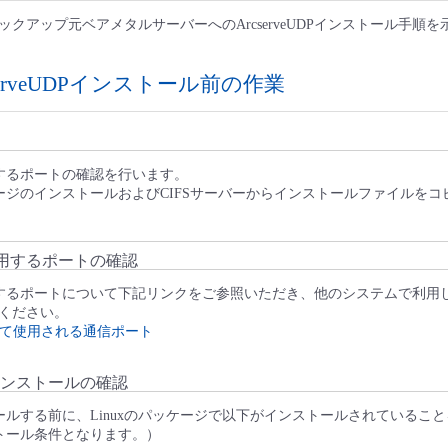
クアップ元ベアメタルサーバーへのArcserveUDPインストール手順を
serveUDPインストール前の作業
で使用するポートの確認を行います。
パッケージのインストールおよびCIFSサーバーからインストールファイルを
Pで使用するポートの確認
Pで使用するポートについて下記リンクをご参照いただき、他のシステムで利
ください。
 によって使用される通信ポート
ンストールの確認
ンストールする前に、Linuxのパッケージで以下がインストールされているこ
ンストール条件となります。）