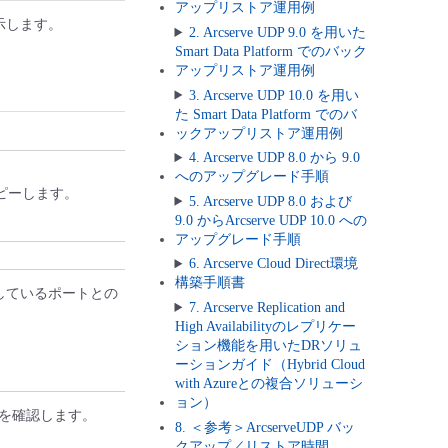
アップリストア運用例
示します。
2. Arcserve UDP 9.0 を用いた
Smart Data Platform でのバック
アップリストア運用例
3. Arcserve UDP 10.0 を用い
た Smart Data Platform でのバ
ックアップリストア運用例
4. Arcserve UDP 8.0 から 9.0
へのアップグレード手順
コピーします。
5. Arcserve UDP 8.0 および
9.0 からArcserve UDP 10.0 への
アップグレード手順
6. Arcserve Cloud Direct環境
構築手順書
用しているポートとの
7. Arcserve Replication and
High Availabilityのレプリケー
ション機能を用いたDRソリュ
ーションガイド（Hybrid Cloud
with Azureとの複合ソリューシ
ョン）
とを確認します。
8. ＜参考＞ArcserveUDP バッ
クアップ／リストア時間