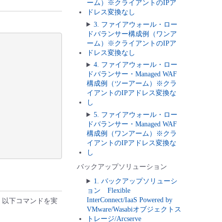
ーム）※クライアントのIPア
ドレス変換なし
3. ファイアウォール・ロー
ドバランサー構成例（ワンア
ーム）※クライアントのIPア
ドレス変換なし
4. ファイアウォール・ロー
ドバランサー・Managed WAF
構成例（ツーアーム）※クラ
イアントのIPアドレス変換な
し
5. ファイアウォール・ロー
ドバランサー・Managed WAF
構成例（ワンアーム）※クラ
イアントのIPアドレス変換な
し
バックアップソリューション
1. バックアップソリューシ
ョン Flexible
InterConnect/IaaS Powered by
す。以下コマンドを実
VMware/Wasabiオブジェクトス
トレージ/Arcserve