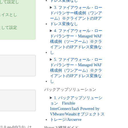
ドレス変換なし
として設定し
3. ファイアウォール・ロー
ドバランサー構成例（ワンア
ェイスとし
ーム）※クライアントのIPア
ドレス変換なし
として設定
4. ファイアウォール・ロー
ドバランサー・Managed WAF
構成例（ツーアーム）※クラ
イアントのIPアドレス変換な
し
5. ファイアウォール・ロー
ドバランサー・Managed WAF
構成例（ワンアーム）※クラ
イアントのIPアドレス変換な
し
バックアップソリューション
1. バックアップソリューシ
ョン Flexible
InterConnect/IaaS Powered by
VMware/Wasabiオブジェクトス
トレージ/Arcserve
e-0/0/3.0）は
Hyper-V構築ガイド