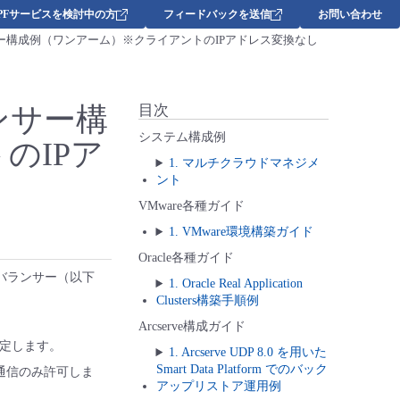
DPFサービスを検討中の方
フィードバックを送信
お問い合わせ
ー構成例（ワンアーム）※クライアントのIPアドレス変換なし
ンサー構
目次
システム構成例
のIPア
1. マルチクラウドマネジメ
ント
VMware各種ガイド
1. VMware環境構築ガイド
Oracle各種ガイド
バランサー（以下
1. Oracle Real Application
Clusters構築手順例
Arcserve構成ガイド
設定します。
1. Arcserve UDP 8.0 を用いた
Smart Data Platform でのバック
S通信のみ許可しま
アップリストア運用例