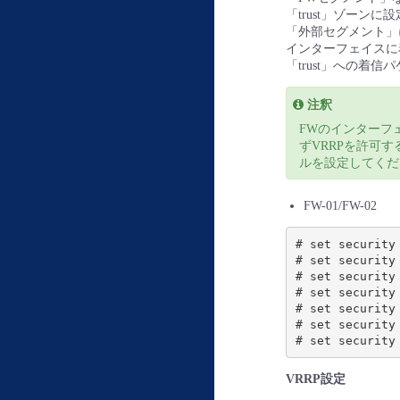
「trust」ゾーンに
「外部セグメント」に接
インターフェイスに着
「trust」への着
注釈
FWのインターフ
ずVRRPを許可
ルを設定してくだ
FW-01/FW-02
# set security
# set security
# set security
# set security
# set security
# set security
VRRP設定