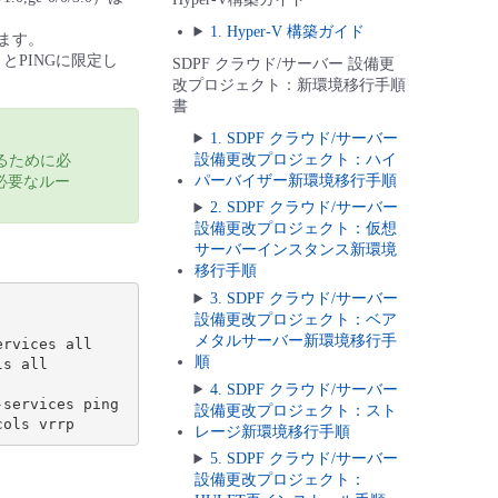
1. Hyper-V 構築ガイド
します。
とPINGに限定し
SDPF クラウド/サーバー 設備更
改プロジェクト：新環境移行手順
書
1. SDPF クラウド/サーバー
設備更改プロジェクト：ハイ
るために必
パーバイザー新環境移行手順
必要なルー
2. SDPF クラウド/サーバー
設備更改プロジェクト：仮想
サーバーインスタンス新環境
移行手順
3. SDPF クラウド/サーバー
設備更改プロジェクト：ベア
メタルサーバー新環境移行手
rvices all

順
s all

4. SDPF クラウド/サーバー
services ping

設備更改プロジェクト：スト
レージ新環境移行手順
5. SDPF クラウド/サーバー
設備更改プロジェクト：