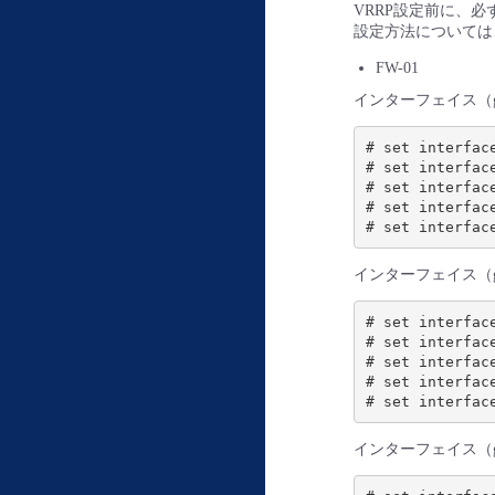
VRRP設定前に、必
設定方法については
FW-01
インターフェイス（ge-
# set interfac
# set interfac
# set interfac
# set interfac
インターフェイス（ge-
# set interfac
# set interfac
# set interfac
# set interfac
インターフェイス（ge-