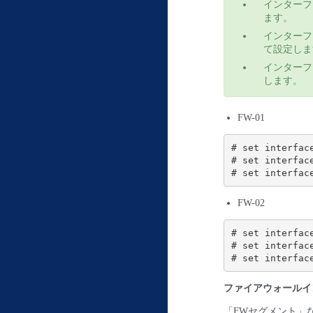
インターフ
ます。
インターフ
て設定しま
インターフ
します。
FW-01
# set interfac
# set interfac
FW-02
# set interfac
# set interfac
ファイアウォールイ
「FWセグメント」なら