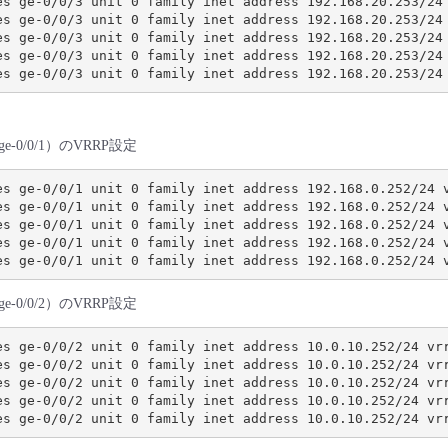
es ge-0/0/3 unit 0 family inet address 192.168.20.253/24 
es ge-0/0/3 unit 0 family inet address 192.168.20.253/24 
es ge-0/0/3 unit 0 family inet address 192.168.20.253/24 
es ge-0/0/3 unit 0 family inet address 192.168.20.253/24 
0/0/1）のVRRP設定
es ge-0/0/1 unit 0 family inet address 192.168.0.252/24 v
es ge-0/0/1 unit 0 family inet address 192.168.0.252/24 v
es ge-0/0/1 unit 0 family inet address 192.168.0.252/24 v
es ge-0/0/1 unit 0 family inet address 192.168.0.252/24 v
0/0/2）のVRRP設定
es ge-0/0/2 unit 0 family inet address 10.0.10.252/24 vrr
es ge-0/0/2 unit 0 family inet address 10.0.10.252/24 vrr
es ge-0/0/2 unit 0 family inet address 10.0.10.252/24 vrr
es ge-0/0/2 unit 0 family inet address 10.0.10.252/24 vrr