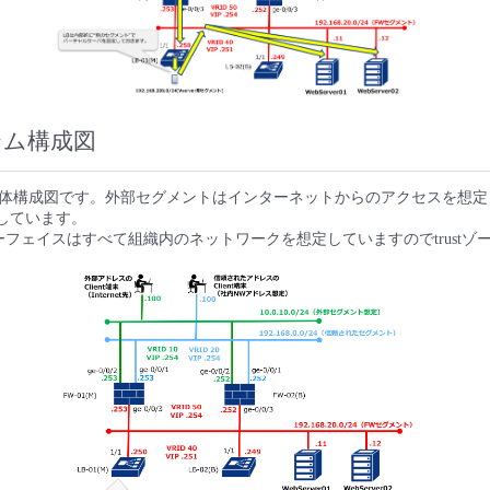
テム構成図
体構成図です。外部セグメントはインターネットからのアクセスを想定
定にしています。
ーフェイスはすべて組織内のネットワークを想定していますのでtrustゾ