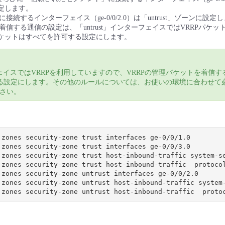
設定します。
続するインターフェイス（ge-0/0/2.0）は「untrust」ゾーンに設定
信する通信の設定は、「untrust」インターフェイスではVRRPパケット
信パケットはすべてを許可する設定にします。
ェイスではVRRPを利用していますので、VRRPの管理パケットを着信す
する設定にします。その他のルールについては、お使いの環境に合わせて
さい。
 zones security-zone trust interfaces ge-0/0/1.0

 zones security-zone trust interfaces ge-0/0/3.0

 zones security-zone trust host-inbound-traffic system-se
 zones security-zone trust host-inbound-traffic  protocol
 zones security-zone untrust interfaces ge-0/0/2.0

 zones security-zone untrust host-inbound-traffic system-