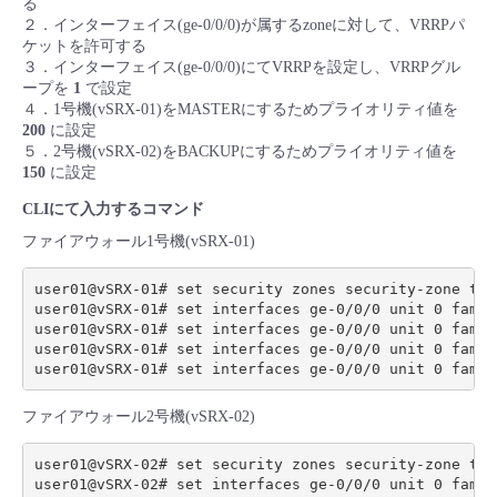
る
２．インターフェイス(ge-0/0/0)が属するzoneに対して、VRRPパ
ケットを許可する
３．インターフェイス(ge-0/0/0)にてVRRPを設定し、VRRPグル
ープを
1
で設定
４．1号機(vSRX-01)をMASTERにするためプライオリティ値を
200
に設定
５．2号機(vSRX-02)をBACKUPにするためプライオリティ値を
150
に設定
CLIにて入力するコマンド
ファイアウォール1号機(vSRX-01)
user01@vSRX-01# set security zones security-zone tru
user01@vSRX-01# set interfaces ge-0/0/0 unit 0 famil
user01@vSRX-01# set interfaces ge-0/0/0 unit 0 famil
user01@vSRX-01# set interfaces ge-0/0/0 unit 0 famil
ファイアウォール2号機(vSRX-02)
user01@vSRX-02# set security zones security-zone tru
user01@vSRX-02# set interfaces ge-0/0/0 unit 0 famil