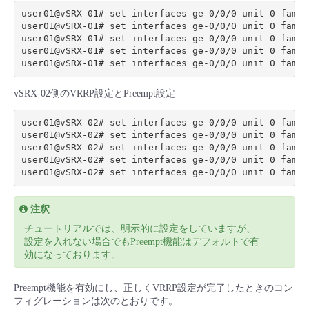
user01@vSRX-01# set interfaces ge-0/0/0 unit 0 famil
user01@vSRX-01# set interfaces ge-0/0/0 unit 0 famil
user01@vSRX-01# set interfaces ge-0/0/0 unit 0 famil
user01@vSRX-01# set interfaces ge-0/0/0 unit 0 famil
vSRX-02側のVRRP設定とPreempt設定
user01@vSRX-02# set interfaces ge-0/0/0 unit 0 famil
user01@vSRX-02# set interfaces ge-0/0/0 unit 0 famil
user01@vSRX-02# set interfaces ge-0/0/0 unit 0 famil
user01@vSRX-02# set interfaces ge-0/0/0 unit 0 famil
注釈
チュートリアルでは、明示的に設定をしていますが、
設定を入れない場合でもPreempt機能はデフォルトで有
効になっております。
Preempt機能を有効にし、正しくVRRP設定が完了したときのコン
フィグレーションは次のとおりです。