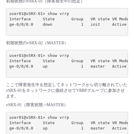
初期状態のvSRX-01（障害発生中の想定）
user01@vSRX-01> show vrrp

Interface     State       Group   VR state VR Mode  
ge-0/0/0.0    down            1   init     Active   
初期状態のvSRX-02（MASTER）
user01@vSRX-01> show vrrp

Interface     State       Group   VR state VR Mode  
ge-0/0/0.0    up              1   master   Active   
ここで障害発生中を想定してネットワークから切り離されていた
vSRX-01をネットワークに接続させてVRRPグループに参加させ
ます。
vSRX-01（障害状態->MASTER）
user01@vSRX-01> show vrrp

Interface     State       Group   VR state VR Mode  
ge-0/0/0.0    up              1   master   Active   