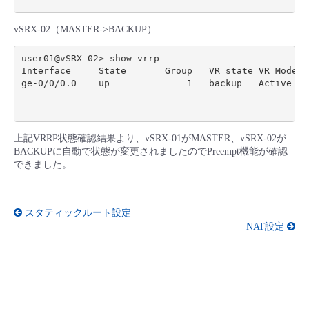
vSRX-02（MASTER->BACKUP）
user01@vSRX-02> show vrrp

Interface     State       Group   VR state VR Mode  
ge-0/0/0.0    up              1   backup   Active   
                                                    
上記VRRP状態確認結果より、vSRX-01がMASTER、vSRX-02が
BACKUPに自動で状態が変更されましたのでPreempt機能が確認
できました。
スタティックルート設定
NAT設定