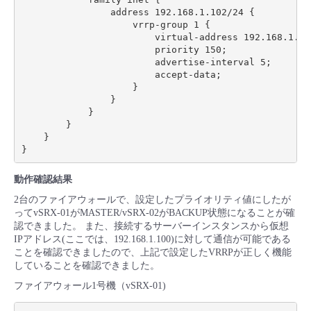
                address 192.168.1.102/24 {

                    vrrp-group 1 {

                        virtual-address 192.168.1.100
                        priority 150;

                        advertise-interval 5;

                        accept-data;

                    }

                }

            }

        }

    }

動作確認結果
2台のファイアウォールで、設定したプライオリティ値にしたが
ってvSRX-01がMASTER/vSRX-02がBACKUP状態になることが確
認できました。 また、接続するサーバーインスタンスから仮想
IPアドレス(ここでは、192.168.1.100)に対して通信が可能である
ことを確認できましたので、上記で設定したVRRPが正しく機能
していることを確認できました。
ファイアウォール1号機（vSRX-01)