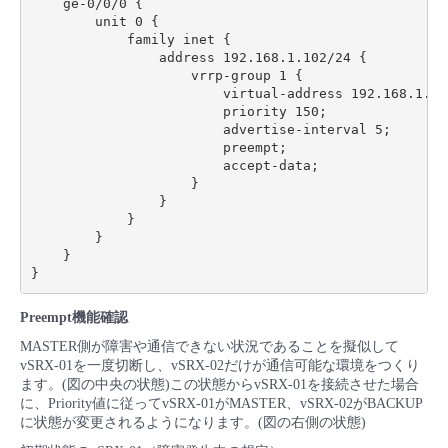
    ge-0/0/0 {

        unit 0 {

            family inet {

                address 192.168.1.102/24 {

                    vrrp-group 1 {

                        virtual-address 192.168.1.100
                        priority 150;

                        advertise-interval 5;

                        preempt;

                        accept-data;

                    }

                }

            }

        }

    }

Preempt機能確認
MASTER側が障害や通信できない状況であることを擬似して
vSRX-01を一度切断し、vSRX-02だけが通信可能な環境をつくり
ます。(図の中央の状態)この状態からvSRX-01を接続させた場合
に、Priority値に従ってvSRX-01がMASTER、vSRX-02がBACKUP
に状態が変更されるようになります。(図の右側の状態)