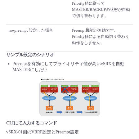
Priority値に従って
MASTER/BACKUPの状態が自動
で切り替わります。
no-preempt 設定した場合
Preempt機能が無効です。
Priority値による自動切り替わり
動作をしません。
サンプル設定のシナリオ
Preemptを有効にしてプライオリティ値が高いvSRXを自動
MASTERにしたい
CLIにて入力するコマンド
vSRX-01側のVRRP設定とPreempt設定