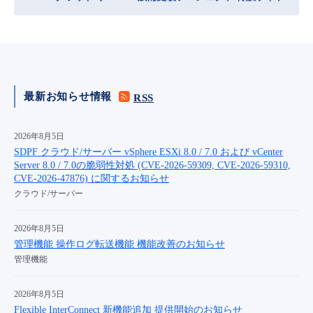
たします
クラウド / サーバー
Flexible InterConnect
Flexible Remote Access
vUTM2
最新お知らせ情報
RSS
2026年8月5日
SDPF クラウド/サーバー vSphere ESXi 8.0 / 7.0 および vCenter
Server 8.0 / 7.0の脆弱性対処 (CVE-2026-59309, CVE-2026-59310,
CVE-2026-47876) に関するお知らせ
クラウド/サーバー
2026年8月5日
管理機能 操作ログ転送機能 機能改善のお知らせ
管理機能
2026年8月5日
Flexible InterConnect 新機能追加 提供開始のお知らせ