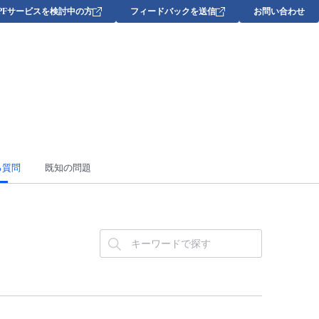
DPFサービスを検討中の方
フィードバックを送信
お問い合わせ
る質問
既知の問題