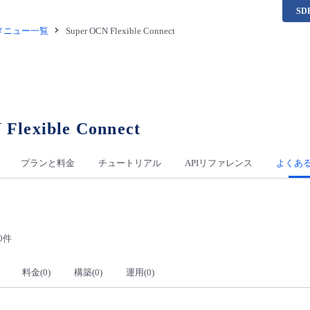
S
供メニュー一覧
Super OCN Flexible Connect
Flexible Connect
プランと料金
チュートリアル
APIリファレンス
よくあ
0件
料金(0)
構築(0)
運用(0)