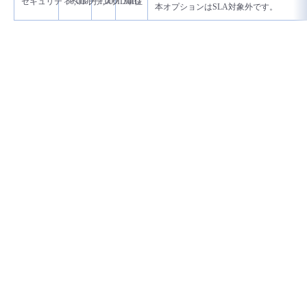
セキュリティヘルプデスク
50,000円
1,000ID単位
30ID
本オプションはSLA対象外です。