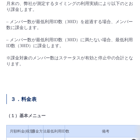
月末の、弊社が測定するタイミングの利用実績により以下のとお
り課金します。
– メンバー数が最低利用ID数（30ID）を超過する場合、メンバー
数に課金します。
– メンバー数が最低利用ID数（30ID）に満たない場合、最低利用
ID数（30ID）に課金します。
※課金対象のメンバー数はステータスが有効と停止中の合計とな
ります。
３．料金表
（１）基本メニュー
月額料金(税別)
課金方法
最低利用ID数
備考