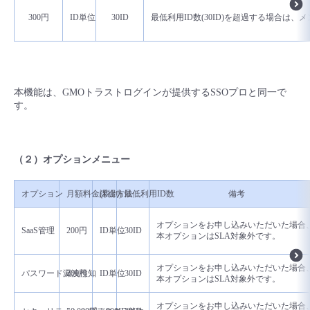
300円
ID単位
30ID
最低利用ID数(30ID)を超過する場合は
本機能は、GMOトラストログインが提供するSSOプロと同一で
す。
（２）オプションメニュー
オプション
月額料金(税別)
課金方法
最低利用ID数
備考
オプションをお申し込みいただいた場合、
SaaS管理
200円
ID単位
30ID
本オプションはSLA対象外です。
オプションをお申し込みいただいた場合、
パスワード漏洩検知
200円
ID単位
30ID
本オプションはSLA対象外です。
オプションをお申し込みいただいた場合、ご利