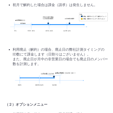
初月で解約した場合は課金（請求）は発生しません。
- Flexible InterConnect
- Flexible Remote Access
- vUTM2
利用廃止（解約）の場合、廃止日の弊社計測タイミングの
ID数にて課金します（日割りはございません）。
また、廃止日が月中の非営業日の場合でも廃止日のメンバー
数を計測します。
（２）オプションメニュー