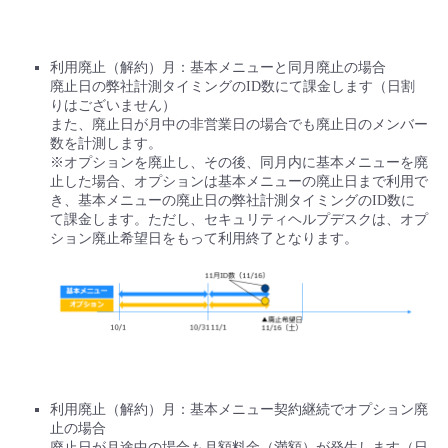
利用廃止（解約）月：基本メニューと同月廃止の場合
廃止日の弊社計測タイミングのID数にて課金します（日割
りはございません）
また、廃止日が月中の非営業日の場合でも廃止日のメンバー
数を計測します。
※オプションを廃止し、その後、同月内に基本メニューを廃
止した場合、オプションは基本メニューの廃止日まで利用で
き、基本メニューの廃止日の弊社計測タイミングのID数に
て課金します。ただし、セキュリティヘルプデスクは、オプ
ション廃止希望日をもって利用終了となります。
利用廃止（解約）月：基本メニュー契約継続でオプション廃
止の場合
廃止日が月途中の場合も月額料金（満額）が発生します（日