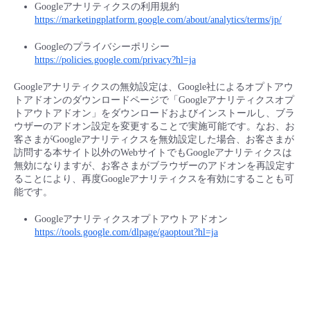
Googleアナリティクスの利用規約
https://marketingplatform.google.com/about/analytics/terms/jp/
Googleのプライバシーポリシー
https://policies.google.com/privacy?hl=ja
Googleアナリティクスの無効設定は、Google社によるオプトアウ
トアドオンのダウンロードページで「Googleアナリティクスオプ
トアウトアドオン」をダウンロードおよびインストールし、ブラ
ウザーのアドオン設定を変更することで実施可能です。なお、お
客さまがGoogleアナリティクスを無効設定した場合、お客さまが
訪問する本サイト以外のWebサイトでもGoogleアナリティクスは
無効になりますが、お客さまがブラウザーのアドオンを再設定す
ることにより、再度Googleアナリティクスを有効にすることも可
能です。
Googleアナリティクスオプトアウトアドオン
https://tools.google.com/dlpage/gaoptout?hl=ja