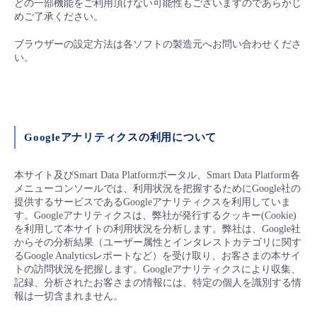
どの一部機能をご利用頂けない可能性もございますのであらかじ
めご了承ください。
ブラウザーの設定方法は各ソフトの製造元へお問い合わせくださ
い。
Googleアナリティクスの利用について
本サイト及びSmart Data Platformポータル、Smart Data Platform各
メニューコンソールでは、利用状況を把握するためにGoogle社の
提供するサービスであるGoogleアナリティクスを利用していま
す。Googleアナリティクスは、弊社が発行するクッキー(Cookie)
を利用して本サイトの利用状況を分析します。弊社は、Google社
からその分析結果（ユーザー属性とインタレストカテゴリに関す
るGoogle Analyticsレポートなど）を受け取り、お客さまの本サイ
トの訪問状況を把握します。Googleアナリティクスにより収集、
記録、分析されたお客さまの情報には、特定の個人を識別する情
報は一切含まれません。