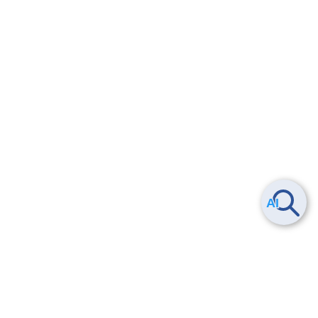
Smart Data Platform につい
ヘルプ
て