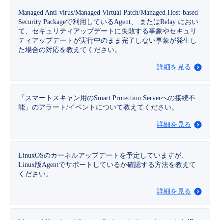
Managed Anti-virus/Managed Virtual Patch/Managed Host-based
- Flexible InterConnect
Security Packageで利用しているAgent、 またはRelay におい
て、セキュリティアップデートに失敗する事象やセキュリ
ティアップデートが実行中のまま完了しない事象が発生し
- Flexible Remote Access
た場合の対応を教えてください。
詳細を見る
- vUTM2
「スマートスキャン用のSmart Protection Serverへの接続不
能」のアラート/イベントについて教えてください。
詳細を見る
LinuxOSのカーネルアップデートを予定していますが、
Linux版Agentでサポートしているか確認する方法を教えて
ください。
詳細を見る