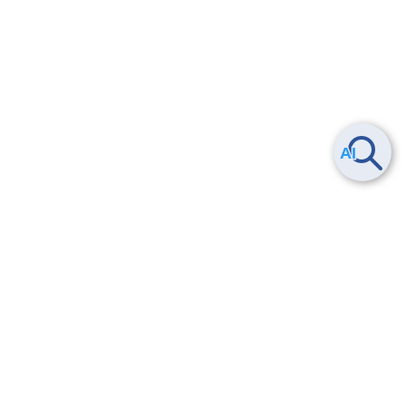
Smart Data Platform につい
ヘルプ
て
よくある質問
特長
お問い合わせ
サービス一覧
トレーニング/操作動画
ユースケース