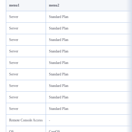
menu1
menu2
Server
Standard Plan
Server
Standard Plan
Server
Standard Plan
Server
Standard Plan
Server
Standard Plan
Server
Standard Plan
Server
Standard Plan
Server
Standard Plan
Server
Standard Plan
Remote Console Access
-
OS
CentOS