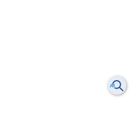
Smart Data Platform につい
ヘルプ
て