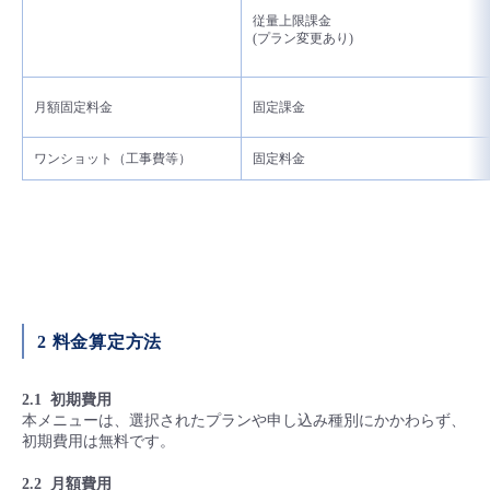
従量上限課金
- Flexible InterConnect
(プラン変更あり)
- Flexible Remote Access
月額固定料金
固定課金
- vUTM2
ワンショット（工事費等）
固定料金
2 料金算定方法
2.1 初期費用
本メニューは、選択されたプランや申し込み種別にかかわらず、
初期費用は無料です。
2.2 月額費用