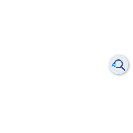
Smart Data Platform につい
ヘルプ
て
よくある質問
特長
お問い合わせ
サービス一覧