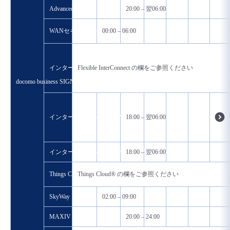
Advanced
20:00 – 翌06:00
WANセキュリティ
00:00 – 06:00
インターコネクト ネットワーク接続
Flexible InterConnect の欄をご参照ください
docomo business SIGN
インターコネクト アプリケーション接続
18:00 – 翌06:00
インターコネクト アプリケーション接続(MEC)
18:00 – 翌06:00
Things Cloud®
Things Cloud® の欄をご参照ください
SkyWay
02:00 – 09:00
MAXIV
20:00 – 24:00