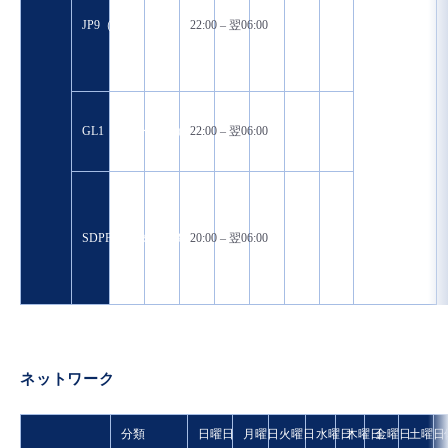
JP9（日本）
22:00 – 翌06:00
GL1（グローバル）
22:00 – 翌06:00
SDPFポータル ※3
20:00 – 翌06:00
ネットワーク
分類
日曜日
月曜日
火曜日
水曜日
木曜日
金曜日
土曜日