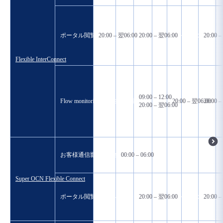
ポータル閲覧、SO処理、モニタリングメール等への影響の
20:00 – 翌06:00
20:00 – 翌06:00
20:00 –
Flexible InterConnect
09:00 – 12:00
Flow monitoringへの影響の場合
20:00 – 翌06:00
20:00 –
20:00 – 翌06:00
お客様通信影響の場合
00:00 – 06:00
Super OCN Flexible Connect
ポータル閲覧、SO処理、モニタリングメール等への影響の
20:00 – 翌06:00
20:00 –