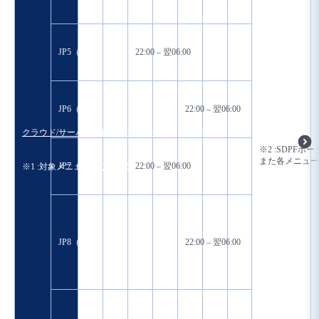
JP5（日本）
22:00 – 翌06:00
JP6（日本）
22:00 – 翌06:00
クラウド/サーバー(旧Enterprise Cloud 2.0)
※1 ※2
※2 :SDP
また各メニューのコ
JP7（日本）
22:00 – 翌06:00
※1 :対象メニューは
こちら
をご参照ください。
JP8（日本）
22:00 – 翌06:00