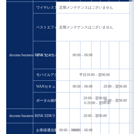
ワイヤレスアクセス
定期メンテナンスはございません
ベストエフォートアクセス
定期メンテナンスはございません
docomo business RINK セキュアドWAN
ギャランティアクセス
00:00 – 06:00
モバイルアクセス
平日18:00 – 翌06:00
WANセキュリティ
00:00 – 06:00
20:00 – 翌06:00
20:00 – 翌06:00
ポータル操作、API利用等
20:00 – 翌06:00
※20:00 – 翌08:00
docomo business RINK EDRライト
20:00 – 翌06:00
お客様通信影響の場合
00:00 – 06:00
00:00 – 06:00