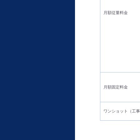
月額従量料金
月額固定料金
ワンショット（工事