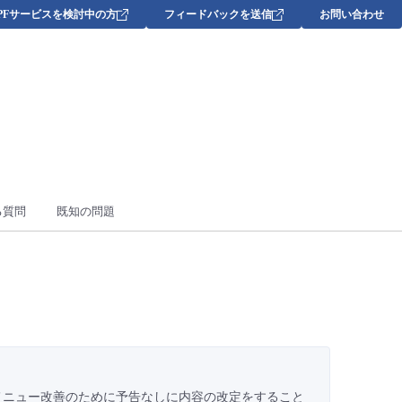
DPFサービスを検討中の方
フィードバックを送信
お問い合わせ
る質問
既知の問題
メニュー改善のために予告なしに内容の改定をすること