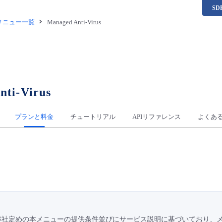
S
供メニュー一覧
Managed Anti-Virus
nti-Virus
プランと料金
チュートリアル
APIリファレンス
よくあ
弊社定めの本メニューの提供条件並びにサービス説明に基づいており、