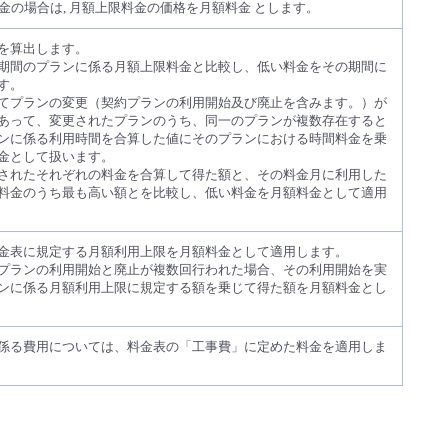
料金の場合は, 月額上限料金の価格を月額料金 とします。
を算出します。
期間のプランに係る月額上限料金と比較し、低い料金をその期間に
す。
てプランの変更（契約プランの利用開始及び廃止を含みます。）が
あって、変更されたプランのうち、同一のプランが複数存在すると
ンに係る利用時間を合算した値にそのプランにおける時間料金を乗
金として扱います。
されたそれぞれの料金を合算して得た額と、その料金月に利用した
料金のうち最も高い額とを比較し、低い料金を月額料金として適用
金表に規定する月額利用上限を月額料金として適用します。
プランの利用開始と廃止が複数回行われた場合、その利用開始を実
ンに係る月額利用上限に規定する額を乗じて得た額を月額料金とし
係る費用については、料金表の「工事費」に定めた料金を適用しま