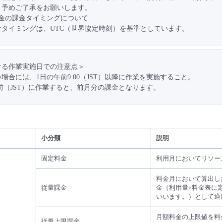
、予めご了承をお願いします。
課金の課金タイミングについて
タイミングは、UTC（世界協定時刻）を基準としています。
ける作業実施日での注意点＞
場合には、1日の午前9:00（JST）以降に作業を実施すること。
00前（JST）に作業すると、前月分の課金となります。
小分類
説明
固定料金
利用月においてリソー
料金月において算出し
従量課金
金（利用量×料金表に
いいます。）として適
月額料金の上限値を料
従量上限課金