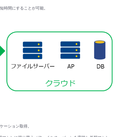
短時間にすることが可能。
リケーション取得。