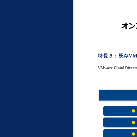
特長３：既存VM
VMware Cloud D