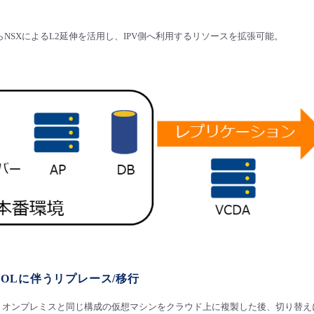
NSXによるL2延伸を活用し、IPV側へ利用するリソースを拡張可能。
OLに伴うリプレース/移行
し、オンプレミスと同じ構成の仮想マシンをクラウド上に複製した後、切り替