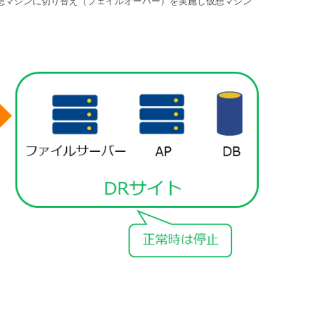
仮想マシンに切り替え（フェイルオーバー）を実施し仮想マシン