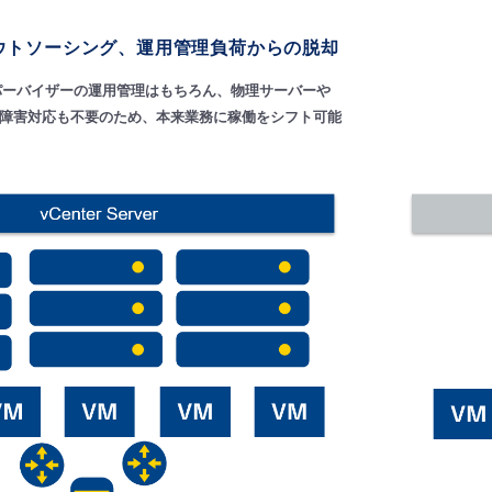
ウトソーシング、運用管理負荷からの脱却
パーバイザーの運用管理はもちろん、物理サーバーや
障・障害対応も不要のため、本来業務に稼働をシフト可能