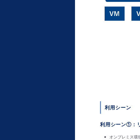
利用シーン
利用シーン①：
オンプレミス環