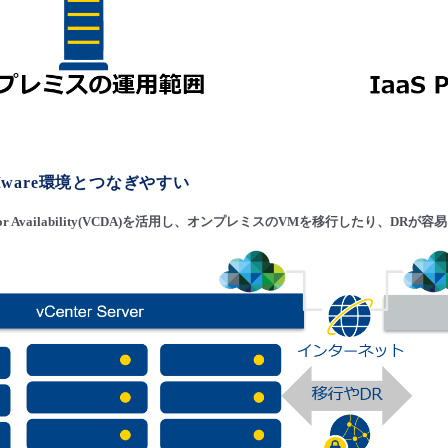
ware環境とつなぎやすい
irector Availability(VCDA)を活用し、オンプレミスのVMを移行したり、DR