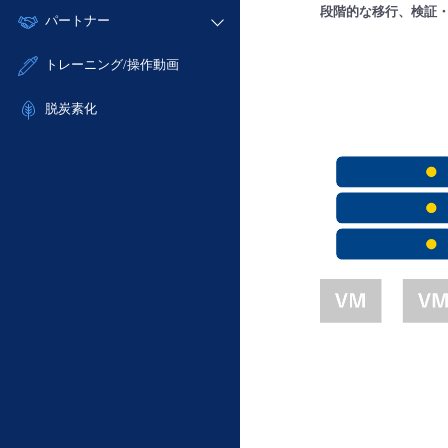
モニタリング/監査
段階的な移行、検証
故障/メンテナンス履歴
すべてのメニューを見る
パートナー
- IoT
- 初期設定・確認
サポート
メンテナンス予定
- マルチクラウド利用
- ユーザー機能の管理
販売パートナー向けプログラム
すべてのメニューを見る
トレーニング/操作動画
定期メンテナンス
- リモートワーク
- 登録情報の管理
協業パートナー
- ITインフラストラクチャー
脱炭素化
- APIリファレンス
- その他
■ 基本構築ガイド
- クラウド / サーバー
- Flexible InterConnect
- Flexible Remote Access
- vUTM2