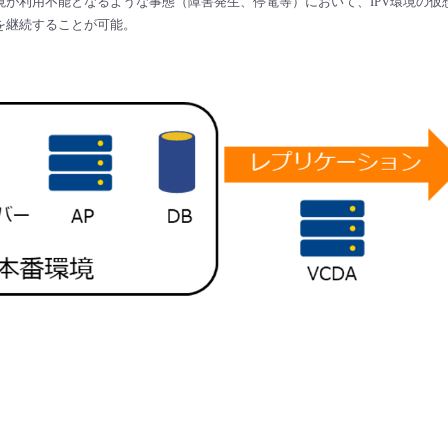
境が利用不能となるような事態（障害発生、停電等）において、IPV環境の
を継続することが可能。