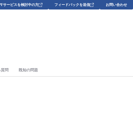
DPFサービスを検討中の方
フィードバックを送信
お問い合わせ
る質問
既知の問題