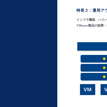
特長２：運用ア
インフラ機器、ハイ
VMware製品の故