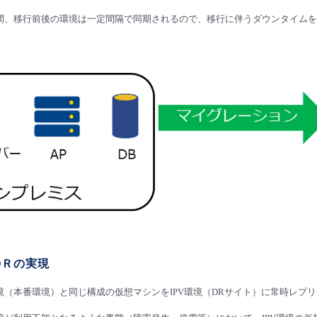
間、移行前後の環境は一定間隔で同期されるので、移行に伴うダウンタイムを
DＲの実現
境（本番環境）と同じ構成の仮想マシンをIPV環境（DRサイト）に常時レプ