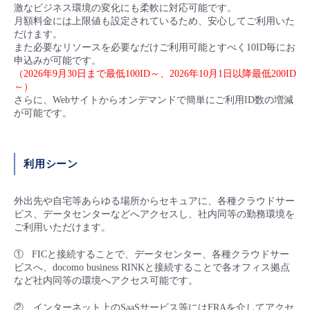
激なビジネス環境の変化にも柔軟に対応可能です。
月額料金には上限値も設定されているため、安心してご利用いた
だけます。
また必要なリソースを必要なだけご利用可能とすべく10ID毎にお
申込みが可能です。
（2026年9月30日まで最低100ID～、2026年10月1日以降最低200ID
～）
さらに、Webサイトからオンデマンドで簡単にご利用ID数の増減
が可能です。
利用シーン
外出先や自宅等あらゆる場所からセキュアに、各種クラウドサー
ビス、データセンターなどへアクセスし、社内同等の勤務環境を
ご利用いただけます。
① FICと接続することで、データセンター、各種クラウドサー
ビスへ、docomo business RINKと接続することで各オフィス拠点
など社内同等の環境へアクセス可能です。
② インターネット上のSaaSサービス等にはFRAを介してアクセ