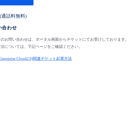
00 (通話料無料)
い合わせ
らのお問い合わせは、ポータル画面からチケットにてお受けしております。
方法については、下記ページをご確認ください。
erprise Cloud2.0)関連チケット起票方法