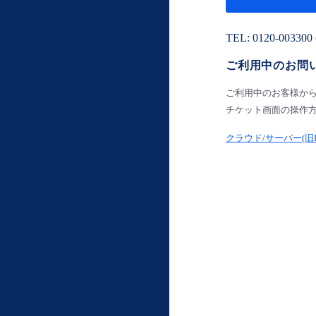
TEL: 0120-0033
ご利用中のお問
ご利用中のお客様か
チケット画面の操作
クラウド/サーバー(旧Ent