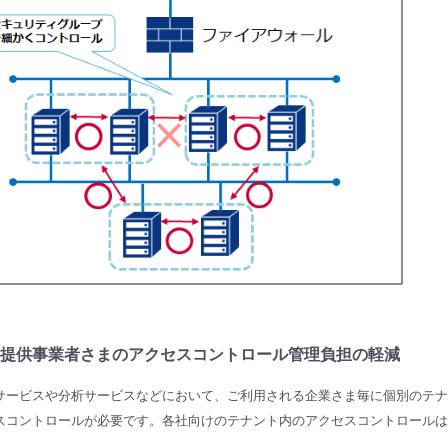
提供事業者さまのアクセスコントロール管理負担の軽減
aSサービスや分析サービスなどにおいて、ご利用される企業さま毎に個別のテ
スコントロールが必要です。各社向けのテナント内のアクセスコントロールは