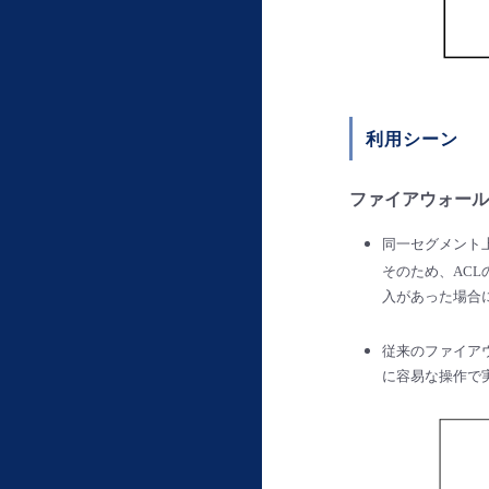
利用シーン
ファイアウォール
同一セグメント
そのため、AC
入があった場合
従来のファイア
に容易な操作で