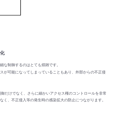
化
詳細な制御するのはとても煩雑です。
セスが可能になってしまっていることもあり、外部からの不正侵
制御だけでなく、さらに細かいアクセス権のコントロールを非常
でなく、不正侵入等の発生時の感染拡大の防止につながります。