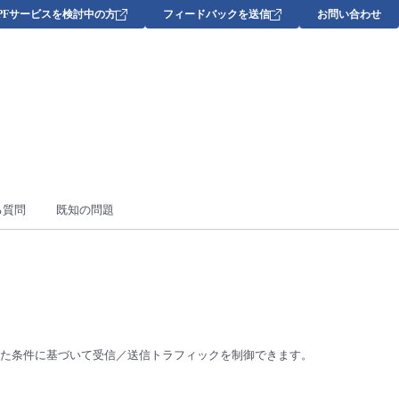
DPFサービスを検討中の方
フィードバックを送信
お問い合わせ
る質問
既知の問題
た条件に基づいて受信／送信トラフィックを制御できます。