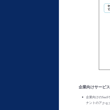
企業向けサービス
企業向けのSa
ナントのア
クセ