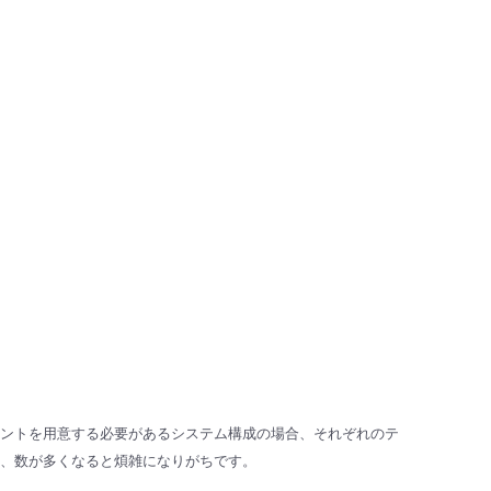
ナントを用意する必要があるシステム構成の場合、それぞれのテ
、数が多くなると煩雑になりがちです。