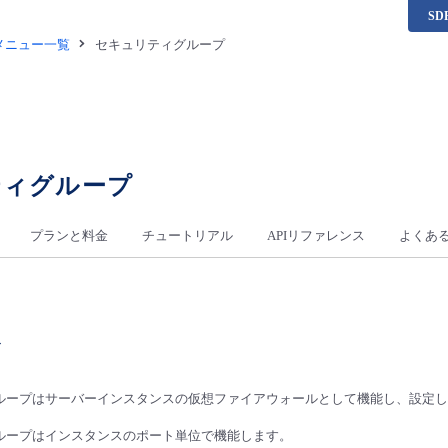
S
供メニュー一覧
セキュリティグループ
ティグループ
プランと料金
チュートリアル
APIリファレンス
よくあ
ト
ループはサーバーインスタンスの仮想ファイアウォールとして機能し、設定し
ループはインスタンスのポート単位で機能します。