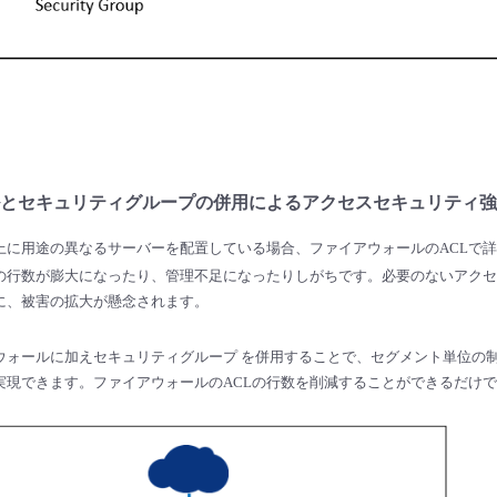
とセキュリティグループの併用によるアクセスセキュリティ強
上に用途の異なるサーバーを配置している場合、ファイアウォールのACLで
Lの行数が膨大になったり、管理不足になったりしがちです。必要のないアク
に、被害の拡大が懸念されます。
ウォールに加えセキュリティグループ を併用することで、セグメント単位の
実現できます。ファイアウォールのACLの行数を削減することができるだけ