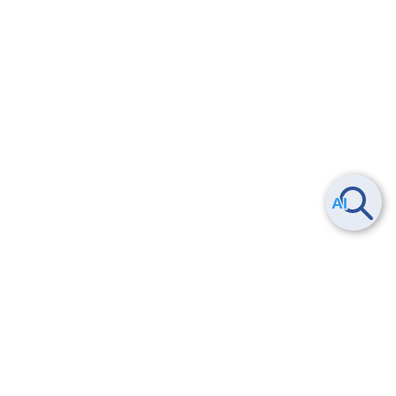
Smart Data Platform につい
ヘルプ
て
よくある質問
特長
お問い合わせ
サービス一覧