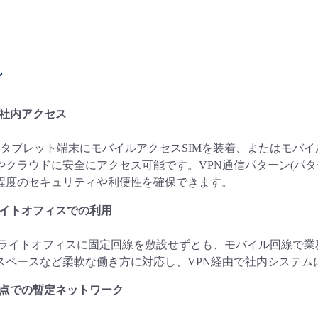
ン
社内アクセス
やタブレット端末にモバイルアクセスSIMを装着、またはモバイル
やクラウドに安全にアクセス可能です。VPN通信パターン(パタ
程度のセキュリティや利便性を確保できます。
イトオフィスでの利用
ライトオフィスに固定回線を敷設せずとも、モバイル回線で業
スペースなど柔軟な働き方に対応し、VPN経由で社内システム
点での暫定ネットワーク