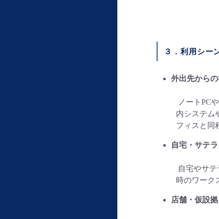
３．利用シー
外出先からの
ノートPC
内システム
フィスと同
自宅・サテラ
自宅やサテ
時のワーク
店舗・仮設拠