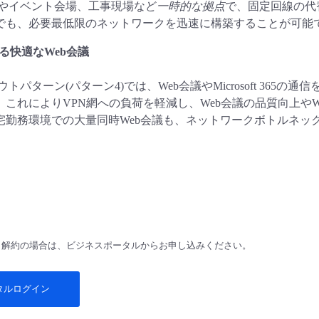
やイベント会場、工事現場など
一時的な拠点
で、固定回線の代
でも、必要最低限のネットワークを迅速に構築することが可能
る快適なWeb会議
トパターン(パターン4)では、Web会議やMicrosoft 365
これによりVPN網への負荷を軽減し、Web会議の品質向上やWind
宅勤務環境での大量同時Web会議も、ネットワークボトルネッ
、解約の場合は、ビジネスポータルからお申し込みください。
タルログイン