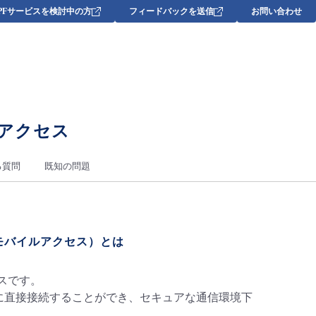
DPFサービスを検討中の方
フィードバックを送信
お問い合わせ
イルアクセス
る質問
既知の問題
以下、モバイルアクセス）とは
ビスです。
N VPNに直接接続することができ、セキュアな通信環境下