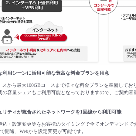
な利用シーンに活用可能な豊富な料金プランを用意
コースから最大100GBコースまで様々な料金プランを準備してお
間の容量シェアもご利用可能となっておりますので、ご契約容
ュリティが統合されたネットワークを1回線から利用可能
申込・設定変更等をお客様のタイミングで全てオンデマンドで
日で開通、Webから設定変更が可能です。