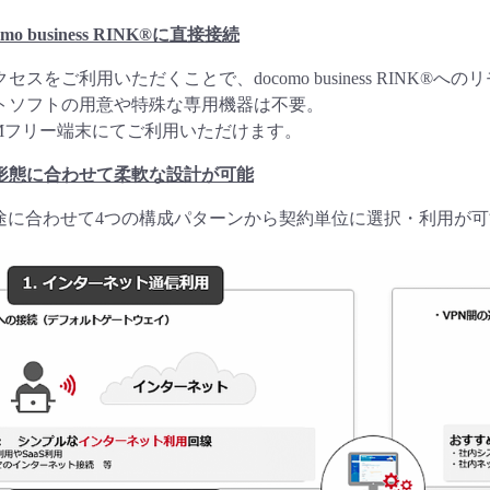
o business RINK®に直接接続
セスをご利用いただくことで、docomo business RINK®
トソフトの用意や特殊な専用機器は不要。
IMフリー端末にてご利用いただけます。
形態に合わせて
柔軟な設計が可能
途に合わせて4つの構成パターンから契約単位に選択・利用が可