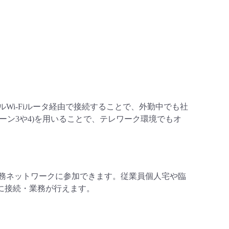
Wi-Fiルータ経由で接続することで、外勤中でも社
ーン3や4)を用いることで、テレワーク環境でもオ
務ネットワークに参加できます。従業員個人宅や臨
に接続・業務が行えます。