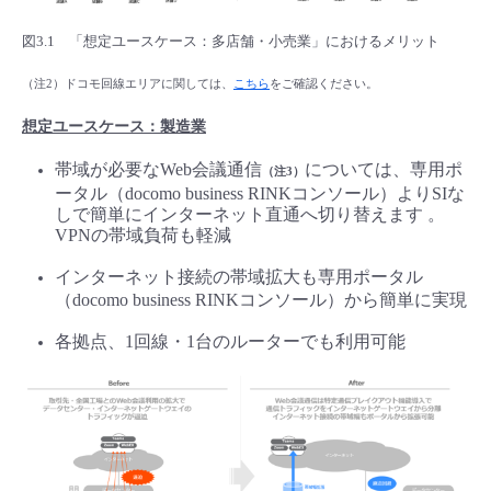
図3.1 「想定ユースケース：多店舗・小売業」におけるメリット
（注2）ドコモ回線エリアに関しては、
こちら
をご確認ください。
想定ユースケース：製造業
帯域が必要なWeb会議通信
については、専用ポ
（注3）
ータル（docomo business RINKコンソール）よりSIな
しで簡単にインターネット直通へ切り替えます 。
VPNの帯域負荷も軽減
インターネット接続の帯域拡大も専用ポータル
（docomo business RINKコンソール）から簡単に実現
各拠点、1回線・1台のルーターでも利用可能