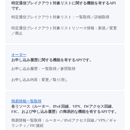
特定通信ブレイクアウト対象リストに関する機能を有するAPI
です。
特定通信ブレイクアウト対象リスト：一覧取得／詳細取得
特定通信ブレイクアウト対象リストリソース情報：新規／変更
／廃止
オーダー
お申し込み履歴に関する機能を有するAPIです。
お申し込み履歴：一覧取得／参照取得
お申し込み内容：変更／取り消し
簡易情報一覧取得
各リソース（ルーター、IPoE回線、VPN、IWアクセス回線、
FIC、および申し込み履歴）の簡易的な機能を有するAPIです。
簡易情報一覧取得：ルーター／IPoEアクセス回線／VPN／ギャ
ランティ／FIC接続