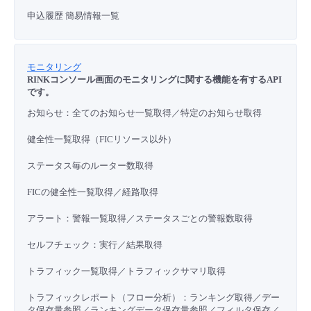
申込履歴 簡易情報一覧
モニタリング
RINKコンソール画面のモニタリングに関する機能を有するAPI
です。
お知らせ：全てのお知らせ一覧取得／特定のお知らせ取得
健全性一覧取得（FICリソース以外）
ステータス毎のルーター数取得
FICの健全性一覧取得／経路取得
アラート：警報一覧取得／ステータスごとの警報数取得
セルフチェック：実行／結果取得
トラフィック一覧取得／トラフィックサマリ取得
トラフィックレポート（フロー分析）：ランキング取得／デー
タ保存量参照／ランキングデータ保存量参照／フィルタ保存／