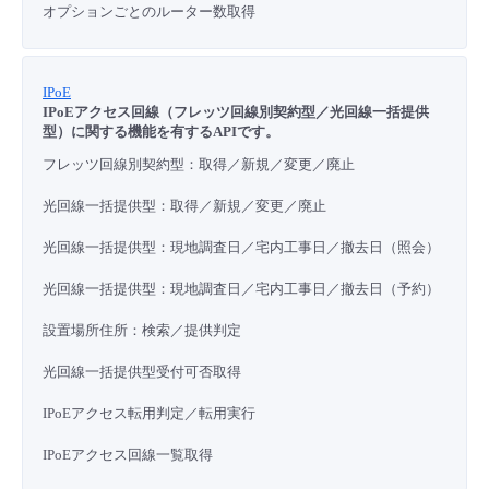
オプションごとのルーター数取得
IPoE
IPoEアクセス回線（フレッツ回線別契約型／光回線一括提供
型）に関する機能を有するAPIです。
フレッツ回線別契約型：取得／新規／変更／廃止
光回線一括提供型：取得／新規／変更／廃止
光回線一括提供型：現地調査日／宅内工事日／撤去日（照会）
光回線一括提供型：現地調査日／宅内工事日／撤去日（予約）
設置場所住所：検索／
提供判定
光回線一括提供型受付可否取得
IPoEアクセス転用判定／転用実行
IPoEアクセス回線一覧取得