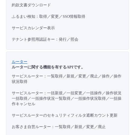
約款文書ダウンロード
ふるまい検知：取得／変更／SSO情報取得
サービスカレンダー表示
テナント参照用認証キー：発行／照会
ルーター
ルーターに関する機能を有するAPIです。
サービスルーター：一覧取得／新規／変更／廃止／操作／操作
状況取得
サービスルーター：一括新規／一括変更／一括操作／操作状況
一括取得／一括操作状況一覧取得／一括操作状況取得／一括操
作キャンセル
サービスルーターのセキュリティフィルタ遮断カウント更新
お客さま自営ルーター：一覧取得／新規／変更／廃止