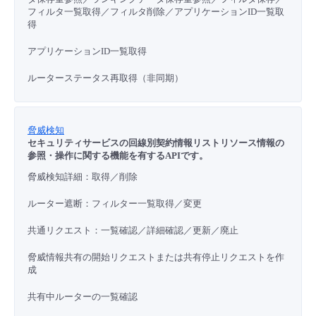
フィルタ一覧取得／フィルタ削除／アプリケーションID一覧取
得
アプリケーションID一覧取得
ルーターステータス再取得（非同期）
脅威検知
セキュリティサービスの回線別契約情報リストリソース情報の
参照・操作に関する機能を有するAPIです。
脅威検知詳細：取得／削除
ルーター遮断：フィルター一覧取得／変更
共通リクエスト：一覧確認／詳細確認／更新／廃止
脅威情報共有の開始リクエストまたは共有停止リクエストを作
成
共有中ルーターの一覧確認