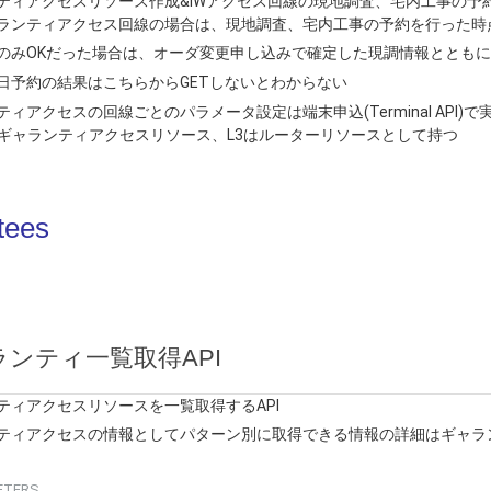
ティアクセスリソース作成&IWアクセス回線の現地調査、宅内工事の予
ランティアクセス回線の場合は、現地調査、宅内工事の予約を行った時
のみOKだった場合は、オーダ変更申し込みで確定した現調情報ととも
日予約の結果はこちらからGETしないとわからない
ィアクセスの回線ごとのパラメータ設定は端末申込(Terminal API)で
はギャランティアクセスリソース、L3はルーターリソースとして持つ
tees
ランティ一覧取得API
ティアクセスリソースを一覧取得するAPI
ティアクセスの情報としてパターン別に取得できる情報の詳細はギャラン
ETERS