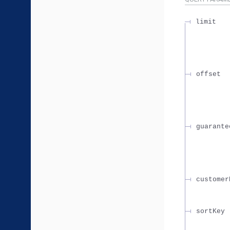
limit
offset
guarante
customer
sortKey