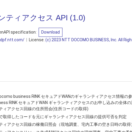
ンティアクセス API
(
1.0
)
nAPI specification:
Download
sdpf.ntt.com/
License:
(c) 2023 NTT DOCOMO BUSINESS, Inc. All Righ
docomo business RINK セキュアドWANのギャランティアクセス情
usiness RINK セキュアドWAN ギャランティアクセスのお申し込みの全
ティアクセス回線の住所照会(住所コードの取得)
で取得したコードを元にギャランティアクセス回線の提供可否を判定
ティアクセス回線の稼働日照会（現地調査、宅内工事の空き日時の取得