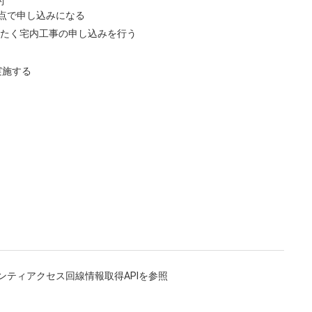
約
点で申し込みになる
にたく宅内工事の申し込みを行う
実施する
ティアクセス回線情報取得APIを参照