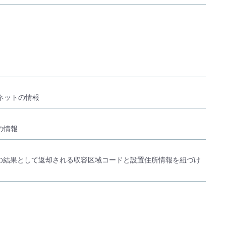
ネットの情報
の情報
PIの結果として返却される収容区域コードと設置住所情報を紐づけ