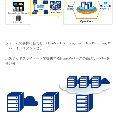
- Flexible InterConnect
- Flexible Remote Access
- vUTM2
システムの要件に合わせ、OpenStackベースのSmart Data Platformのサ
ーバーインスタンスと、
ホステッドプライベートで提供するHyper-Vベースの仮想サーバーを
使い分け