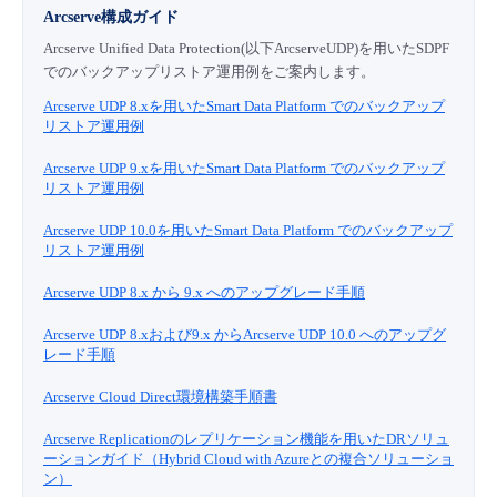
Arcserve構成ガイド
Arcserve Unified Data Protection(以下ArcserveUDP)を用いたSDPF
でのバックアップリストア運用例をご案内します。
Arcserve UDP 8.xを用いたSmart Data Platform でのバックアップ
リストア運用例
Arcserve UDP 9.xを用いたSmart Data Platform でのバックアップ
リストア運用例
Arcserve UDP 10.0を用いたSmart Data Platform でのバックアップ
リストア運用例
Arcserve UDP 8.x から 9.x へのアップグレード手順
Arcserve UDP 8.xおよび9.x からArcserve UDP 10.0 へのアップグ
レード手順
Arcserve Cloud Direct環境構築手順書
Arcserve Replicationのレプリケーション機能を用いたDRソリュ
ーションガイド（Hybrid Cloud with Azureとの複合ソリューショ
ン）