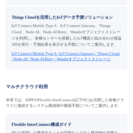
Things Cloudを活用したIoTデータ予測ソリューション
IoT Connect Mobile Type S、IoT Connect Gateway、Things
Cloud、Node-AI、Node-AI Berry、Wasabiオブジェクトストレー
ジを利用し、各種センサーを搭載したIoT機器と組み合わせ推論
APIを実行・予測結果を表示する手順についてご案内します。
IoT Connect Mobile Type S / IoT Connect Gateway / Things Cloud
/ Node-AI / Node-AI Berry / Wasabiオブジェクトストレージ
マルチクラウド利用
本章では、SDPFのFlexible InterConnect(以下FIC)を活用した各種クラ
ウドに接続するシステム構成例や構築手順についてご案内します。
Flexible InterConnect構成ガイド
FICを使用して構成することが可能なシステム構成例や必要な