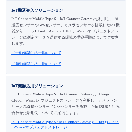
IoT機器導入ソリューション
IoT Connect Mobile Type S、IoT Connect Gatewayを利用し、 温
湿度センサーやGPSセンサー、カメラセンサーを搭載したIoT機
器からThings Cloud、Azure IoT Hub、Wasabiオブジェクトスト
レージに測定データを送信する環境の構築手順についてご案内
します。
【手動構築】の手順について
【自動構築】の手順について
IoT機器活用ソリューション
IoT Connect Mobile Type S、IoT Connect Gateway、Things
Cloud、Wasabiオブジェクトストレージを利用し、カメラセン
サー／温湿度センサー／GPSセンサーを搭載したIoT機器と組み
合わせた活用例についてご案内します。
IoT Connect Mobile Type S / IoT Connect Gateway / Things Cloud
/ Wasabiオブジェクトストレージ