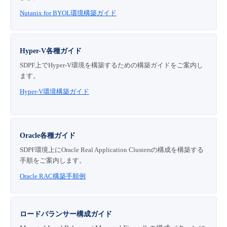
Nutanix for BYOL環境構築ガイド
Hyper-V各種ガイド
SDPF上でHyper-V環境を構築するための構築ガイドをご案内し
ます。
Hyper-V環境構築ガイド
Oracle各種ガイド
SDPF環境上にOracle Real Application Clustersの構成を構築する
手順をご案内します。
Oracle RAC構築手順例
ロードバランサー構成ガイド