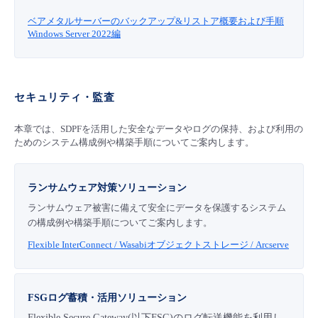
ベアメタルサーバーのバックアップ&リストア概要および手順
Windows Server 2022編
セキュリティ・監査
本章では、SDPFを活用した安全なデータやログの保持、および利用の
ためのシステム構成例や構築手順についてご案内します。
ランサムウェア対策ソリューション
ランサムウェア被害に備えて安全にデータを保護するシステム
の構成例や構築手順についてご案内します。
Flexible InterConnect / Wasabiオブジェクトストレージ / Arcserve
FSGログ蓄積・活用ソリューション
Flexible Secure Gateway(以下FSG)のログ転送機能を利用し