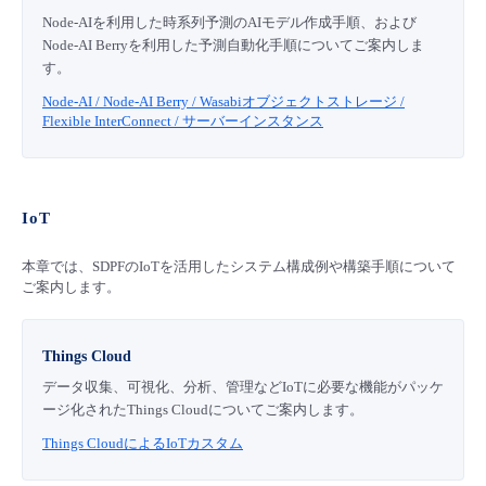
Node-AIを利用した時系列予測のAIモデル作成手順、および
Node-AI Berryを利用した予測自動化手順についてご案内しま
す。
Node-AI / Node-AI Berry / Wasabiオブジェクトストレージ /
Flexible InterConnect / サーバーインスタンス
IoT
本章では、SDPFのIoTを活用したシステム構成例や構築手順について
ご案内します。
Things Cloud
データ収集、可視化、分析、管理などIoTに必要な機能がパッケ
ージ化されたThings Cloudについてご案内します。
Things CloudによるIoTカスタム