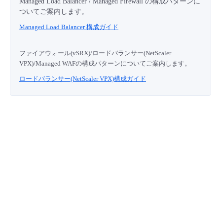
Managed Load Balancer / Managed Firewall の構成パターンに
ついてご案内します。
Managed Load Balancer 構成ガイド
ファイアウォール(vSRX)/ロードバランサー(NetScaler
VPX)/Managed WAFの構成パターンについてご案内します。
ロードバランサー(NetScaler VPX)構成ガイド