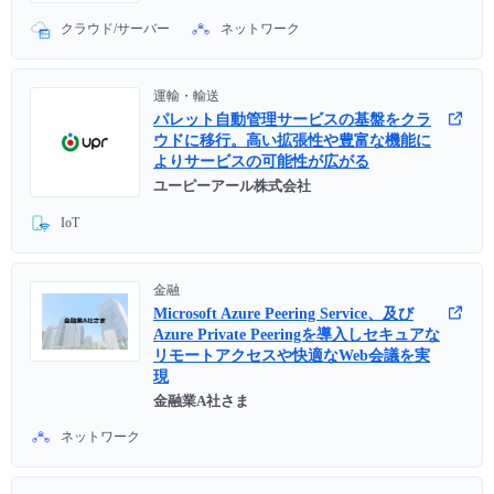
クラウド/サーバー
ネットワーク
運輸・輸送
パレット自動管理サービスの基盤をクラ
ウドに移行。高い拡張性や豊富な機能に
よりサービスの可能性が広がる
ユーピーアール株式会社
IoT
金融
Microsoft Azure Peering Service、及び
Azure Private Peeringを導入しセキュアな
リモートアクセスや快適なWeb会議を実
現
金融業A社さま
ネットワーク