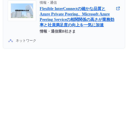
情報・通信
Flexible InterConnectの確かな品質と
Azure Private Peering、Microsoft Azure
Peering Serviceの相関関係の高さが業務効
率と社員満足度の向上を一気に加速
情報・通信業B社さま
ネットワーク