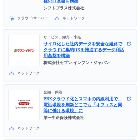
様のIT基盤を構築
シフトプラス株式会社
クラウド/サーバー
ネットワーク
サービス、卸売・小売
サイロ化した社内データを安全な経路で
クラウドに集約DXを推進するデータ利活
用基盤を構築
株式会社セブン-イレブン・ジャパン
ネットワーク
金融・保険
PBXクラウド化とスマホの内線利用で、
電話環境を刷新どこでも「オフィスと同
等に働ける環境」に
第一生命保険株式会社
ネットワーク