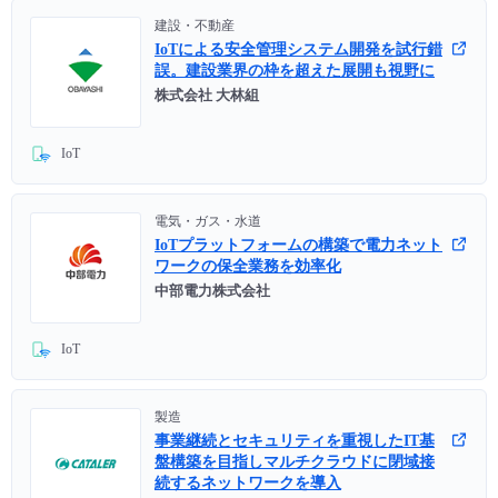
建設・不動産
IoTによる安全管理システム開発を試行錯
誤。建設業界の枠を超えた展開も視野に
株式会社 大林組
IoT
電気・ガス・水道
IoTプラットフォームの構築で電力ネット
ワークの保全業務を効率化
中部電力株式会社
IoT
製造
事業継続とセキュリティを重視したIT基
盤構築を目指しマルチクラウドに閉域接
続するネットワークを導入