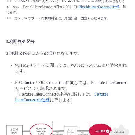
※1 vUTM2のご利用にあたっては、Flexible InterConnectの契約が必要となりま
す。
なお、Flexible InterConnectの料金に関しては
Flexible InterConnectの仕様
に準
じます。
※2 カスタマサポートの利用料金は、月額課金（固定）となります。
3.利用料金区分
利用料金区分は以下の通りになります。
vUTM2リソースに関しては、vUTM2システムより請求され
ます。
FIC-Router / FIC-Connectionに関しては、Flexible InterConnect
サービスより請求されます。
（Flexible InterConnectの料金に関しては、
Flexible
InterConnect
の仕様
に準じます）