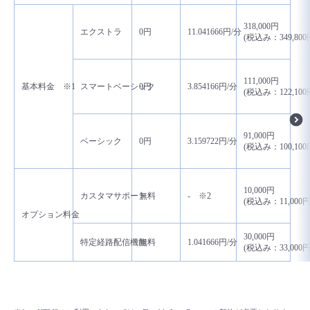
318,000円
エクストラ
0円
11.041666円/分
(税込み：349,800
111,000円
基本料金 ※1
スマートベーシック
0円
3.854166円/分
(税込み：122,100
91,000円
ベーシック
0円
3.159722円/分
(税込み：100,100
10,000円
カスタマサポート
無料
- ※2
(税込み：11,000円
オプション料金
30,000円
特定経路配信機能
無料
1.041666円/分
(税込み：33,000円