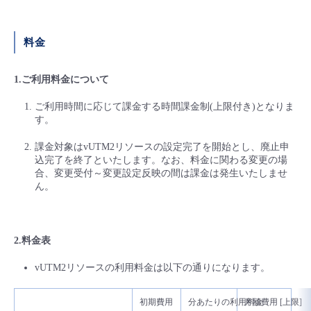
- Flexible InterConnect
料金
- Flexible Remote Access
1.ご利用料金について
- vUTM2
ご利用時間に応じて課金する時間課金制(上限付き)となりま
す。
課金対象はvUTM2リソースの設定完了を開始とし、廃止申
込完了を終了といたします。なお、料金に関わる変更の場
合、変更受付～変更設定反映の間は課金は発生いたしませ
ん。
2.料金表
vUTM2リソースの利用料金は以下の通りになります。
初期費用
分あたりの利用料金
月額費用 [上限]