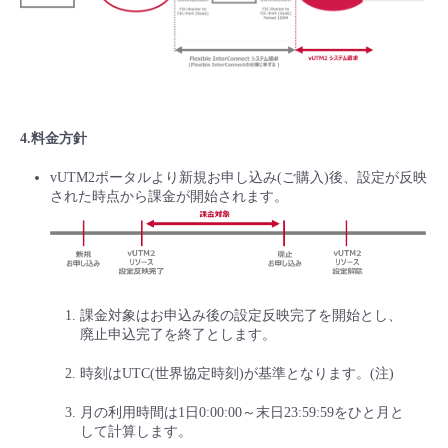
4.料金方針
vUTM2ポータルより新規お申し込み(ご購入)後、設定が反映
された時点から課金が開始されます。
課金対象はお申込み後の設定反映完了を開始とし、
廃止申込完了を終了とします。
時刻はUTC(世界協定時刻)が基準となります。(注)
月の利用時間は1日0:00:00～末日23:59:59をひと月と
して計算します。