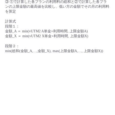
③ ①で計算した各プランの利用料の総和と②で計算した各プラ
ンの上限金額の最高値を比較し、低い方の金額でその月の利用料
を算定
計算式
段階１：
金額_A ＝ min(vUTM2 A単金×利用時間, 上限金額A)
金額_X ＝ min(vUTM2 X単金×利用時間, 上限金額X)
段階２：
min(総和(金額_A,…,金額_X), max(上限金額A,…, 上限金額X))