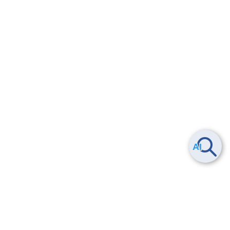
Smart Data Platform につい
ヘルプ
て