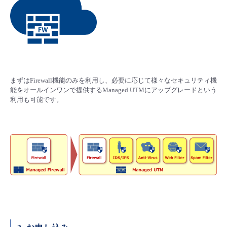
- Flexible InterConnect
- Flexible Remote Access
- vUTM2
まずはFirewall機能のみを利用し、必要に応じて様々なセキュリティ機
能をオールインワンで提供​するManaged UTMにアップグレードという
利用も可能です。