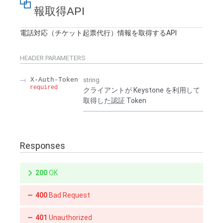
報取得API
電話対応（チケット起票代行）情報を取得するAPI
HEADER
PARAMETERS
X-Auth-Token
string
required
クライアントが Keystone を利用して
取得した認証 Token
Responses
200
OK
400
Bad Request
401
Unauthorized