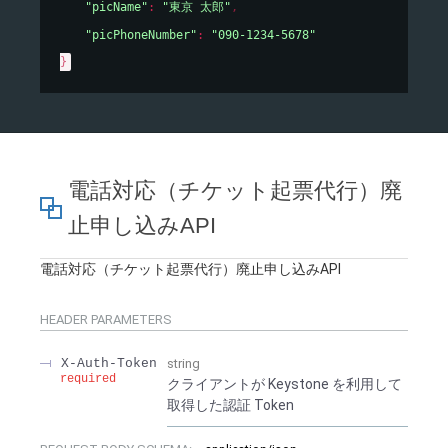
"picName"
: 
"東京 太郎"
,
"picPhoneNumber"
: 
"090-1234-5678"
}
電話対応（チケット起票代行）廃
止申し込みAPI
電話対応（チケット起票代行）廃止申し込みAPI
HEADER
PARAMETERS
X-Auth-Token
string
required
クライアントが Keystone を利用して
取得した認証 Token