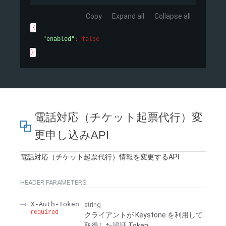
Copy
Expand all
Collapse all
{
"enabled"
: 
false
}
電話対応（チケット起票代行）変
更申し込みAPI
電話対応（チケット起票代行）情報を変更するAPI
HEADER
PARAMETERS
X-Auth-Token
string
required
クライアントが Keystone を利用して
取得した認証 Token