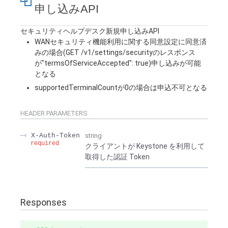
申し込みAPI
セキュリティヘルプデスク新規申し込みAPI
WANセキュリティ機能利用に関する同意設定に同意済
みの場合(GET /v1/settings/securityのレスポンス
が"termsOfServiceAccepted": true)申し込みが可能
となる
supportedTerminalCountが0の場合は申込不可となる
HEADER
PARAMETERS
X-Auth-Token
string
required
クライアントが Keystone を利用して
取得した認証 Token
Responses