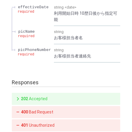
effectiveDate
string
<
date
>
required
利用開始日時 10歴日後から指定可
能
picName
string
required
お客様担当者名
picPhoneNumber
string
required
お客様担当者連絡先
Responses
202
Accepted
400
Bad Request
401
Unauthorized