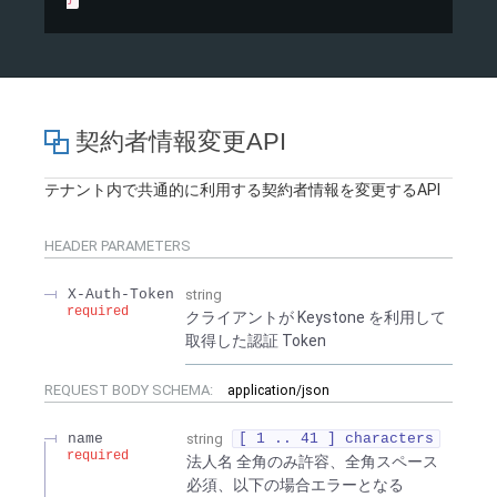
契約者情報変更API
テナント内で共通的に利用する契約者情報を変更するAPI
HEADER
PARAMETERS
X-Auth-Token
string
required
クライアントが Keystone を利用して
取得した認証 Token
REQUEST BODY SCHEMA:
application/json
name
string
[ 1 .. 41 ] characters
required
法人名 全角のみ許容、全角スペース
必須、以下の場合エラーとなる