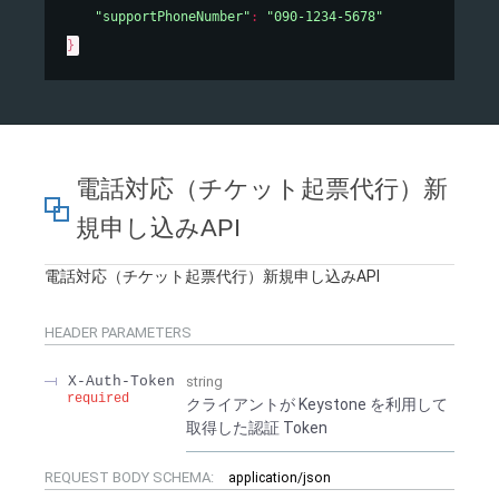
"supportPhoneNumber"
: 
"090-1234-5678"
}
電話対応（チケット起票代行）新
規申し込みAPI
電話対応（チケット起票代行）新規申し込みAPI
HEADER
PARAMETERS
X-Auth-Token
string
required
クライアントが Keystone を利用して
取得した認証 Token
REQUEST BODY SCHEMA:
application/json