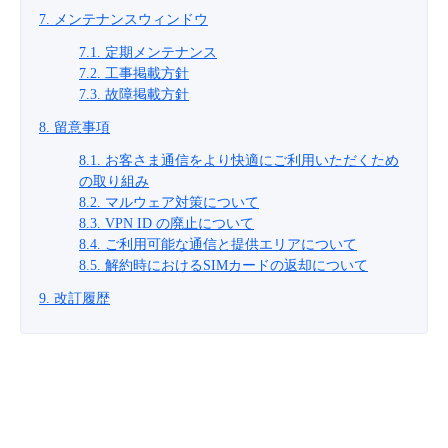
7. メンテナンスウィンドウ
7.1. 定期メンテナンス
7.2. 工事掲載方針
7.3. 故障掲載方針
8. 留意事項
8.1. お客さま通信をより快適にご利用いただくため
の取り組み
8.2. マルウェア対策について
8.3. VPN ID の廃止について
8.4. ご利用可能な通信と提供エリアについて
8.5. 解約時におけるSIMカードの返却について
9. 改訂履歴