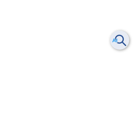
ヘルプ
よくある質問
お問い合わせ
トレーニング/操作動画
法的情報・信頼性