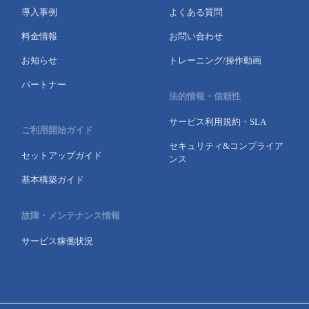
導入事例
よくある質問
- Flexible InterConnect
料金情報
お問い合わせ
- Flexible Remote Access
お知らせ
トレーニング/操作動画
パートナー
- vUTM2
法的情報・信頼性
サービス利用規約・SLA
ご利用開始ガイド
セキュリティ&コンプライア
セットアップガイド
ンス
基本構築ガイド
故障・メンテナンス情報
サービス稼働状況