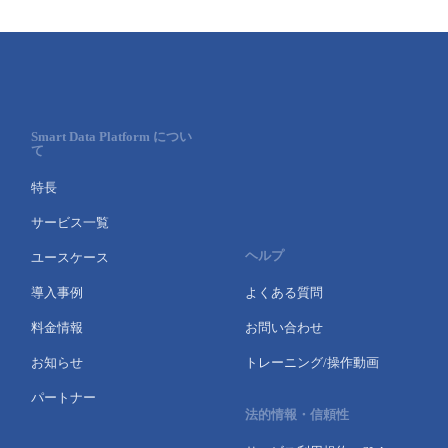
Smart Data Platform につい
て
特長
サービス一覧
ヘルプ
ユースケース
導入事例
よくある質問
料金情報
お問い合わせ
お知らせ
トレーニング/操作動画
パートナー
法的情報・信頼性