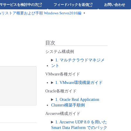
DPFサービスを検討中の方
フィードバックを送信
お問い合わせ
ア概要および手順 Windows Server2016編
ド
目次
システム構成例
1. マルチクラウドマネジメ
ント
VMware各種ガイド
1. VMware環境構築ガイド
Oracle各種ガイド
1. Oracle Real Application
Clusters構築手順例
Arcserve構成ガイド
1. Arcserve UDP 8.0 を用いた
Smart Data Platform でのバック