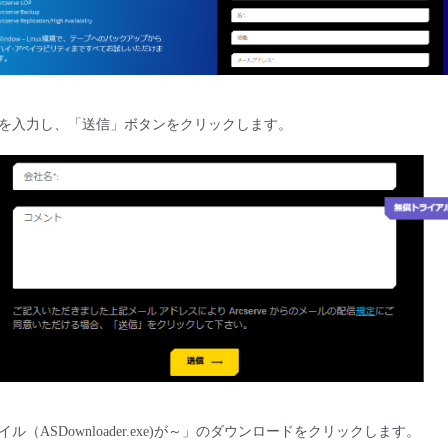
を入力し、「送信」ボタンをクリックします。
（ASDownloader.exe)が～」のダウンロードをクリックします。