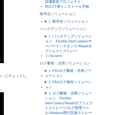
設備更改プロジェクト：
HULFT再インストール手順
暗号化ソリューション
1. 暗号化ソリューション
バックアップソリューション
1. バックアップソリューシ
ョン Flexible InterConnect/サ
ーバーインスタンス/Wasabiオ
ブジェクトストレー
ジ/Arcserve
ログ蓄積・活用ソリューション
1. FSGログ蓄積・活用ソリ
ューション
tion」にチェックし、
2. FRAログ保存ソリューシ
ョン
3. ログ蓄積・活用ソリュー
ション Flexible
InterConnect/Wasabiオブジェク
トストレージ/ログ管理ツー
ル/Windows用S3互換ストレー