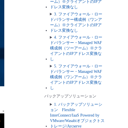
ーム）※クライアントのIPア
ドレス変換なし
3. ファイアウォール・ロー
ドバランサー構成例（ワンア
ーム）※クライアントのIPア
ドレス変換なし
4. ファイアウォール・ロー
ドバランサー・Managed WAF
構成例（ツーアーム）※クラ
イアントのIPアドレス変換な
し
5. ファイアウォール・ロー
ドバランサー・Managed WAF
構成例（ワンアーム）※クラ
イアントのIPアドレス変換な
し
バックアップソリューション
1. バックアップソリューシ
ョン Flexible
InterConnect/IaaS Powered by
VMware/Wasabiオブジェクトス
トレージ/Arcserve