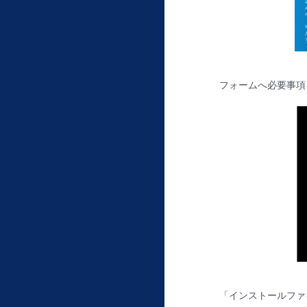
フォームへ必要事項
「インストールファイル