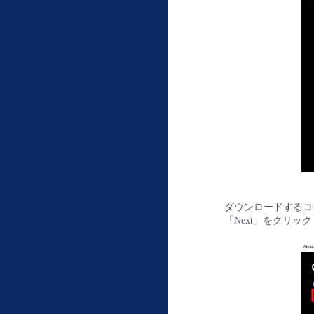
ダウンロードするコンポー
「Next」をクリッ