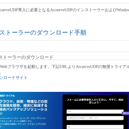
serveUDP導入に必要となるArcserveUDPのインストーラーおよびWind
ストーラーのダウンロード手順
Pインストーラーのダウンロード
、Webブラウザを起動します。下記URLよりArcserveUDPの無償トライ
。
ンロードサイト