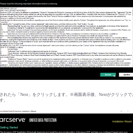
されたら「Next」をクリックします。※画面表示後、Nextがクリック
す。