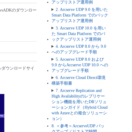
アップリストア運用例
2. Arcserve UDP 9.0 を用いた
owsADKのダウンロー
Smart Data Platform でのバック
アップリストア運用例
3. Arcserve UDP 10.0 を用い
た Smart Data Platform でのバ
ックアップリストア運用例
4. Arcserve UDP 8.0 から 9.0
へのアップグレード手順
5. Arcserve UDP 8.0 および
9.0 からArcserve UDP 10.0 への
アルダウンロードサイ
アップグレード手順
6. Arcserve Cloud Direct環境
構築手順書
7. Arcserve Replication and
High Availabilityのレプリケー
ション機能を用いたDRソリュ
ーションガイド（Hybrid Cloud
with Azureとの複合ソリューシ
ョン）
8. ＜参考＞ArcserveUDP バッ
クアップ／リストア時間