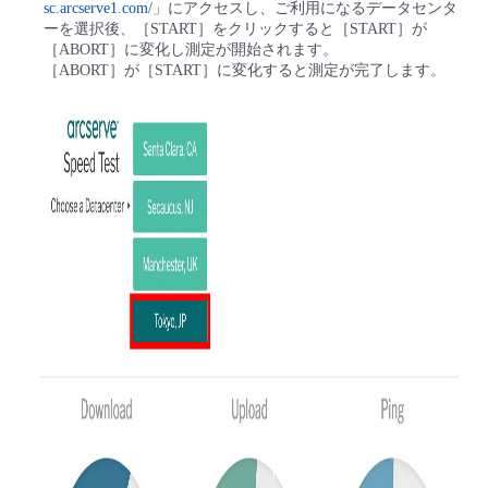
sc.arcserve1.com/
」にアクセスし、ご利用になるデータセンタ
ーを選択後、［START］をクリックすると［START］が
［ABORT］に変化し測定が開始されます。
［ABORT］が［START］に変化すると測定が完了します。