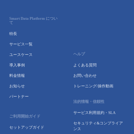
- Flexible InterConnect
Smart Data Platform につい
て
- Flexible Remote Access
特長
- vUTM2
サービス一覧
ヘルプ
ユースケース
導入事例
よくある質問
料金情報
お問い合わせ
お知らせ
トレーニング/操作動画
パートナー
法的情報・信頼性
サービス利用規約・SLA
ご利用開始ガイド
セキュリティ&コンプライア
セットアップガイド
ンス