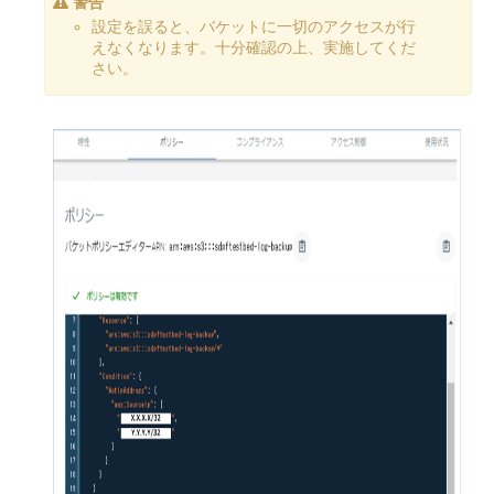
警告
設定を誤ると、バケットに一切のアクセスが行
えなくなります。十分確認の上、実施してくだ
さい。