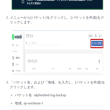
- Flexible InterConnect
メニューから[バケット]をクリックし、[バケットを作成]をク
- Flexible Remote Access
リックします。
- vUTM2
「バケット名」および「地域」を入力し、[バケットを作成]を
クリックします。
バケット名: sdpftestbed-log-backup
地域: ap-northeast-1