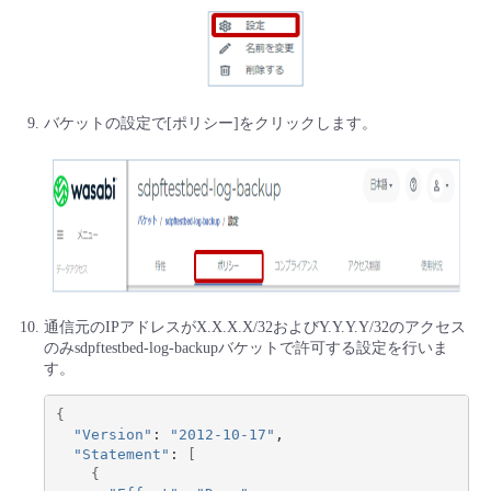
バケットの設定で[ポリシー]をクリックします。
通信元のIPアドレスがX.X.X.X/32およびY.Y.Y.Y/32のアクセス
のみsdpftestbed-log-backupバケットで許可する設定を行いま
す。
{
"Version"
: 
"2012-10-17"
,

"Statement"
: 
[
{