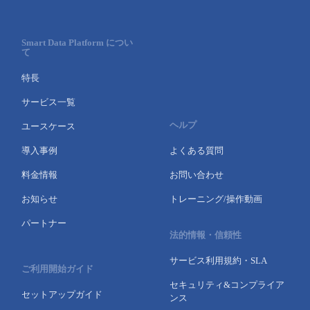
- Flexible InterConnect
Smart Data Platform につい
て
- Flexible Remote Access
特長
- vUTM2
サービス一覧
ヘルプ
ユースケース
導入事例
よくある質問
料金情報
お問い合わせ
お知らせ
トレーニング/操作動画
パートナー
法的情報・信頼性
サービス利用規約・SLA
ご利用開始ガイド
セキュリティ&コンプライア
セットアップガイド
ンス