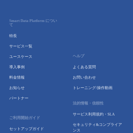
- Flexible InterConnect
Smart Data Platform につい
- Flexible Remote Access
て
特長
- vUTM2
サービス一覧
ヘルプ
ユースケース
導入事例
よくある質問
料金情報
お問い合わせ
お知らせ
トレーニング/操作動画
パートナー
法的情報・信頼性
サービス利用規約・SLA
ご利用開始ガイド
セキュリティ&コンプライア
セットアップガイド
ンス